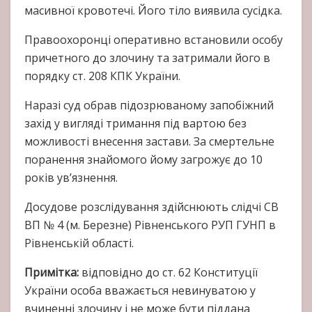
масивної кровотечі. Його тіло виявила сусідка.
Правоохоронці оперативно встановили особу
причетного до злочину та затримали його в
порядку ст. 208 КПК України.
Наразі суд обрав підозрюваному запобіжний
захід у вигляді тримання під вартою без
можливості внесення застави. За смертельне
поранення знайомого йому загрожує до 10
років ув’язнення.
Досудове розслідування здійснюють слідчі СВ
ВП № 4 (м. Березне) Рівненського РУП ГУНП в
Рівненській області.
Примітка:
відповідно до ст. 62 Конституції
України особа вважається невинуватою у
вчиненні злочину і не може бути піддана