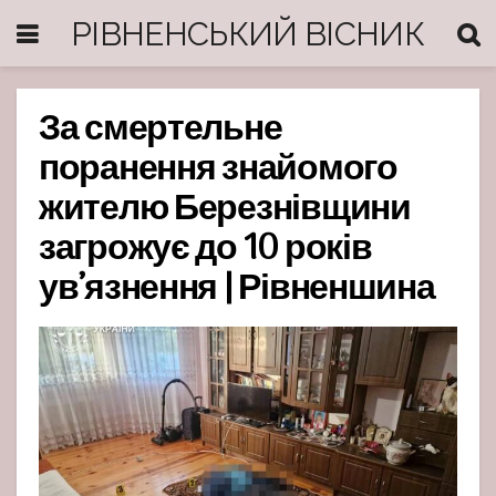
РІВНЕНСЬКИЙ ВІСНИК
За смертельне
поранення знайомого
жителю Березнівщини
загрожує до 10 років
ув’язнення | Рівненшина