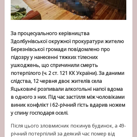
За процесуального керівництва
Здолбунівської окружної прокуратури жителю
Березнівської громади повідомлено про
підозру у нанесенні тяжких тілесних
ушкоджень, що спричинили смерть
потерпілого (ч. 2 ст. 121 КК України). За даними
слідства, 12 червня двоє жителів села
Яцьковичі розпивали алкогольні напої вдома
в одного з них. Під час застілля між чоловіками
виник конфлікт і 62-річний гість вдарив ножем
у спину господаря оселі.
Після цього зловмисник покинув будинок, а 49-
річний потерпілий за деякий час помер від