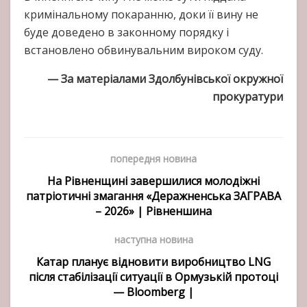
кримінальному покаранню, доки її вину не
буде доведено в законному порядку і
встановлено обвинувальним вироком суду.
— За матеріалами Здолбунівської окружної
прокуратури
попередня новина
На Рівненщині завершилися молодіжні
патріотичні змагання «Деражненська ЗАГРАВА
– 2026» | Рівненшина
наступна новина
Катар планує відновити виробництво LNG
після стабілізації ситуації в Ормузькій протоці
— Bloomberg |