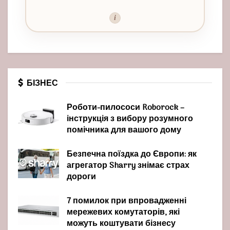
i
БІЗНЕС
Роботи-пилососи Roborock –
інструкція з вибору розумного
помічника для вашого дому
Безпечна поїздка до Європи: як
агрегатор Sharry знімає страх
дороги
7 помилок при впровадженні
мережевих комутаторів, які
можуть коштувати бізнесу