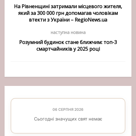
На Рівненщині затримали місцевого жителя,
який за 300 000 грн допомагав чоловікам
втекти з України – RegioNews.ua
наступна новина
Розумний будинок стане ближчим: топ-3
смартчайників у 2025 році
06 СЕРПНЯ 2026
Сьогодні значущих свят немає