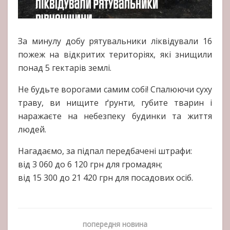
За минулу добу рятувальники ліквідували 16
пожеж на відкритих територіях, які знищили
понад 5 гектарів землі.
Не будьте ворогами самим собі! Спалюючи суху
траву, ви нищите ґрунти, губите тварин і
наражаєте на небезпеку будинки та життя
людей.
Нагадаємо, за підпал передбачені штрафи:
від 3 060 до 6 120 грн для громадян;
від 15 300 до 21 420 грн для посадових осіб.
попередня новина