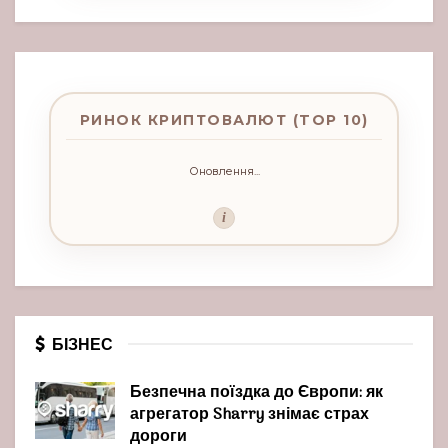
РИНОК КРИПТОВАЛЮТ (TOP 10)
Оновлення...
i
БІЗНЕС
Безпечна поїздка до Європи: як
агрегатор Sharry знімає страх
дороги