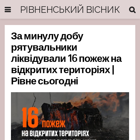
РІВНЕНСЬКИЙ ВІСНИК
За минулу добу
рятувальники
ліквідували 16 пожеж на
відкритих територіях |
Рівне сьогодні