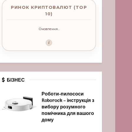
РИНОК КРИПТОВАЛЮТ (TOP
10)
Оновлення...
i
БІЗНЕС
Роботи-пилососи
Roborock – інструкція з
вибору розумного
помічника для вашого
дому