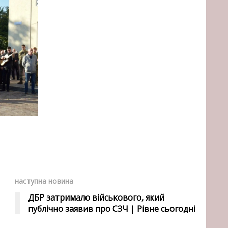
наступна новина
ДБР затримало військового, який
публічно заявив про СЗЧ | Рівне сьогодні