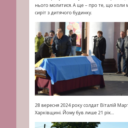
нього молитися. А ще – про те, що коли 
сиріт з дитячого будинку.
28 вересня 2024 року солдат Віталій Мар
Харківщині. Йому був лише 21 рік…