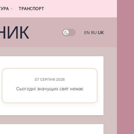
ТУРА
ТРАНСПОРТ
НИК
EN
RU
UK
07 СЕРПНЯ 2026
Сьогодні значущих свят немає