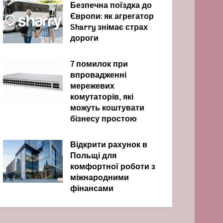
Безпечна поїздка до
Європи: як агрегатор
Sharry знімає страх
дороги
7 помилок при
впровадженні
мережевих
комутаторів, які
можуть коштувати
бізнесу простою
Відкрити рахунок в
Польщі для
комфортної роботи з
міжнародними
фінансами