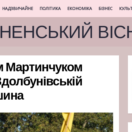
НАДЗВИЧАЙНЕ
ПОЛІТИКА
ЕКОНОМІКА
БІЗНЕС
КУЛЬ
ВНЕНСЬКИЙ ВІС
єм Мартинчуком
долбунівській
шина