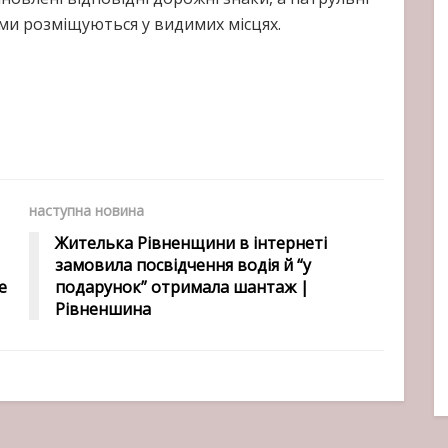
ми розміщуються у видимих місцях.
наступна новина
Жителька Рівненщини в інтернеті
замовила посвідчення водія й “у
е
подарунок” отримала шантаж |
Рівненшина