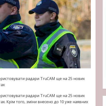
користовувати радари TruCAM ще на 25 нових
тах
користовувати радари TruCAM ще на 25 нових
тах. Крім того, зміни внесено до 10 уже наявних