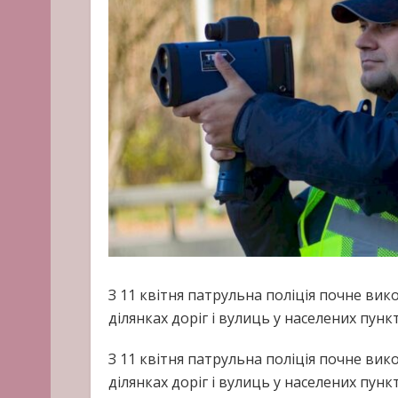
З 11 квітня патрульна поліція почне ви
ділянках доріг і вулиць у населених пунк
З 11 квітня патрульна поліція почне ви
ділянках доріг і вулиць у населених пунк