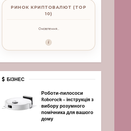
РИНОК КРИПТОВАЛЮТ (TOP
10)
Оновлення...
i
БІЗНЕС
Роботи-пилососи
Roborock – інструкція з
вибору розумного
помічника для вашого
дому