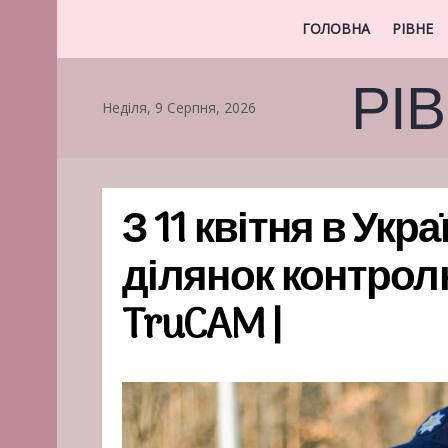
ГОЛОВНА
РІВНЕ
РІ
Неділя, 9 Серпня, 2026
З 11 квітня в Укра
ділянок контрол
TruCAM |