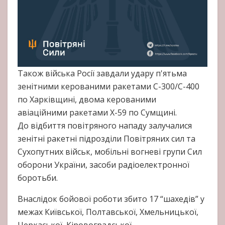
Також війська Росії завдали удару п'ятьма
зенітними керованими ракетами С-300/С-400
по Харківщині, двома керованими
авіаційними ракетами Х-59 по Сумщині.
До відбиття повітряного нападу залучалися
зенітні ракетні підрозділи Повітряних сил та
Сухопутних військ, мобільні вогневі групи Сил
оборони України, засоби радіоелектронної
боротьби.
Внаслідок бойової роботи збито 17 “шахедів” у
межах Київської, Полтавської, Хмельницької,