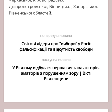
Черкаської, Кіровоградської,
Дніпропетровської, Вінницької, Запорізької,
Рівненської областей.
попередня новина
Світові лідери про “вибори” у Росії:
фальсифікації та відсутність свободи
наступна новина
У Рівному відбулася перша вистава акторів-
аматорів з порушенням зору | Вісті
Рівненщини