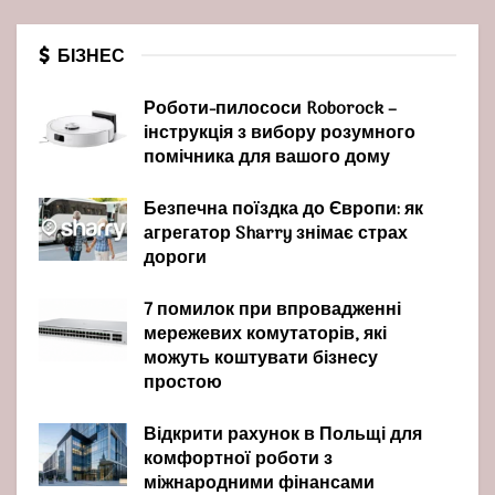
БІЗНЕС
Роботи-пилососи Roborock –
інструкція з вибору розумного
помічника для вашого дому
Безпечна поїздка до Європи: як
агрегатор Sharry знімає страх
дороги
7 помилок при впровадженні
мережевих комутаторів, які
можуть коштувати бізнесу
простою
Відкрити рахунок в Польщі для
комфортної роботи з
міжнародними фінансами