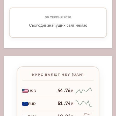
09 СЕРПНЯ 2026
Сьогодні значущих свят немає
КУРС ВАЛЮТ НБУ (UAH)
44.76
USD
₴
51.74
EUR
₴