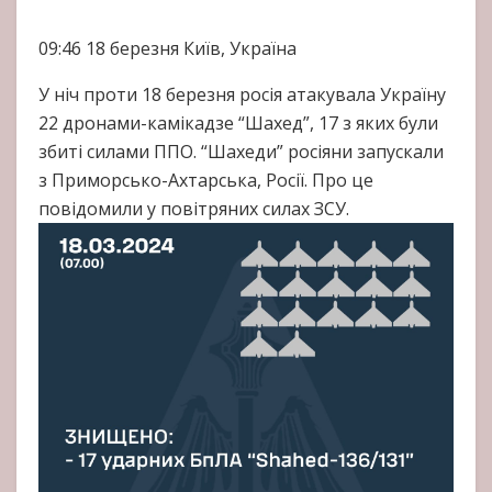
09:46
18 березня
Київ, Україна
У ніч проти 18 березня росія атакувала Україну
22 дронами-камікадзе “Шахед”, 17 з яких були
збиті силами ППО. “Шахеди” росіяни запускали
з Приморсько-Ахтарська, Росії. Про це
повідомили у повітряних силах ЗСУ.