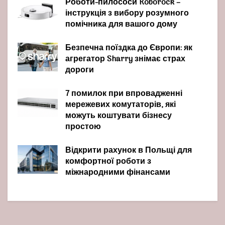
Роботи-пилососи Roborock –
інструкція з вибору розумного
помічника для вашого дому
Безпечна поїздка до Європи: як
агрегатор Sharry знімає страх
дороги
7 помилок при впровадженні
мережевих комутаторів, які
можуть коштувати бізнесу
простою
Відкрити рахунок в Польщі для
комфортної роботи з
міжнародними фінансами