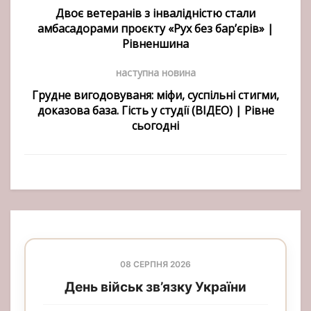
Двоє ветеранів з інвалідністю стали
амбасадорами проєкту «Рух без бар’єрів» |
Рівненшина
наступна новина
Грудне вигодовуваня: міфи, суспільні стигми,
доказова база. Гість у студії (ВІДЕО) | Рівне
сьогодні
08 СЕРПНЯ 2026
День військ зв’язку України