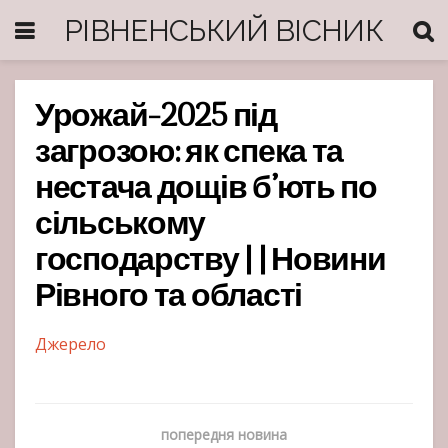
РІВНЕНСЬКИЙ ВІСНИК
Урожай-2025 під
загрозою: як спека та
нестача дощів б’ють по
сільському
господарству | | Новини
Рівного та області
Джерело
попередня новина