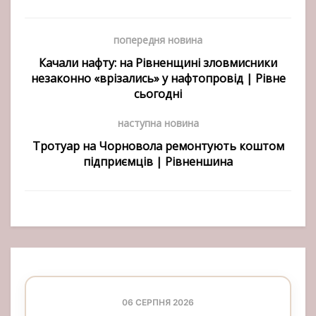
попередня новина
Качали нафту: на Рівненщині зловмисники
незаконно «врізались» у нафтопровід | Рівне
сьогодні
наступна новина
Тротуар на Чорновола ремонтують коштом
підприємців | Рівненшина
06 СЕРПНЯ 2026