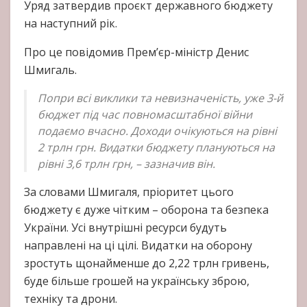
Уряд затвердив проєкт державного бюджету
на наступний рік.
Про це повідомив Прем’єр-міністр Денис
Шмигаль.
Попри всі виклики та невизначеність, уже 3-й
бюджет під час повномасштабної війни
подаємо вчасно. Доходи очікуються на рівні
2 трлн грн. Видатки бюджету плануються на
рівні 3,6 трлн грн, – зазначив він.
За словами Шмигаля, пріоритет цього
бюджету є дуже чітким – оборона та безпека
України. Усі внутрішні ресурси будуть
направлені на ці цілі. Видатки на оборону
зростуть щонайменше до 2,22 трлн гривень,
буде більше грошей на українську зброю,
техніку та дрони.