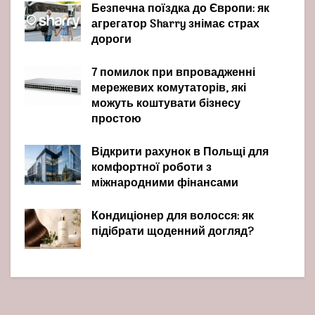
Безпечна поїздка до Європи: як
агрегатор Sharry знімає страх
дороги
7 помилок при впровадженні
мережевих комутаторів, які
можуть коштувати бізнесу
простою
Відкрити рахунок в Польщі для
комфортної роботи з
міжнародними фінансами
Кондиціонер для волосся: як
підібрати щоденний догляд?