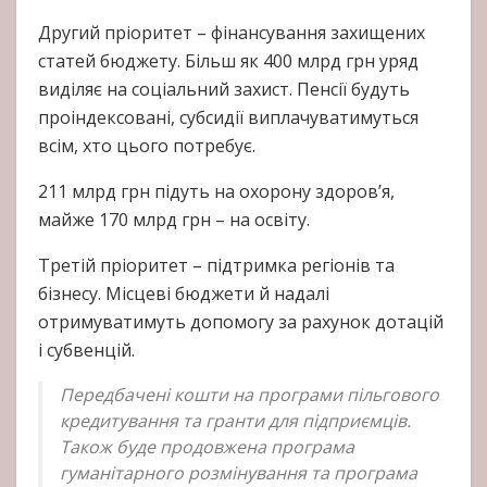
Другий пріоритет – фінансування захищених
статей бюджету. Більш як 400 млрд грн уряд
виділяє на соціальний захист. Пенсії будуть
проіндексовані, субсидії виплачуватимуться
всім, хто цього потребує.
211 млрд грн підуть на охорону здоровʼя,
майже 170 млрд грн – на освіту.
Третій пріоритет – підтримка регіонів та
бізнесу. Місцеві бюджети й надалі
отримуватимуть допомогу за рахунок дотацій
і субвенцій.
Передбачені кошти на програми пільгового
кредитування та гранти для підприємців.
Також буде продовжена програма
гуманітарного розмінування та програма