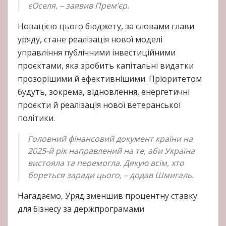
єОселя, – заявив Прем’єр.
Новацією цього бюджету, за словами глави
уряду, стане реалізація нової моделі
управління публічними інвестиційними
проєктами, яка зробить капітальні видатки
прозорішими й ефективнішими. Пріоритетом
будуть, зокрема, відновлення, енергетичні
проєкти й реалізація нової ветеранської
політики.
Головний фінансовий документ країни на
2025-й рік направлений на те, аби Україна
вистояла та перемогла. Дякую всім, хто
бореться заради цього, – додав Шмигаль.
Нагадаємо, Уряд зменшив процентну ставку
для бізнесу за держпрограмами