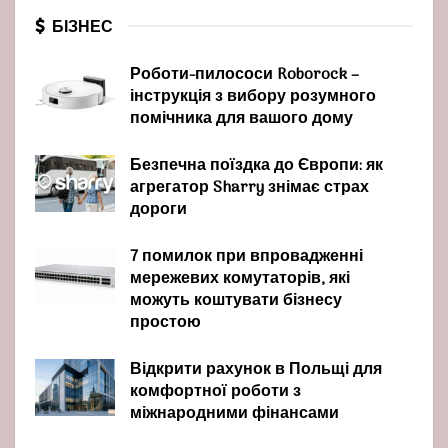
БІЗНЕС
Роботи-пилососи Roborock –
інструкція з вибору розумного
помічника для вашого дому
Безпечна поїздка до Європи: як
агрегатор Sharry знімає страх
дороги
7 помилок при впровадженні
мережевих комутаторів, які
можуть коштувати бізнесу
простою
Відкрити рахунок в Польщі для
комфортної роботи з
міжнародними фінансами