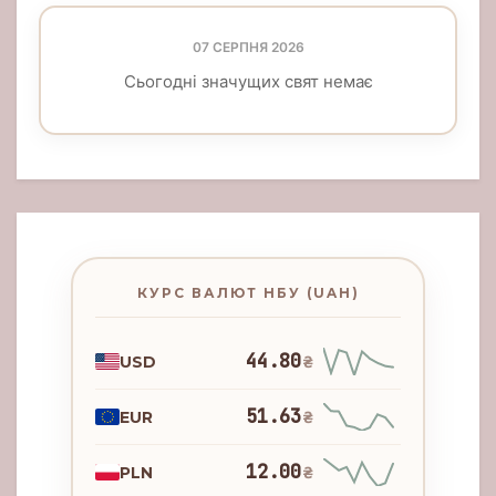
07 СЕРПНЯ 2026
Сьогодні значущих свят немає
КУРС ВАЛЮТ НБУ (UAH)
44.80
USD
₴
51.63
EUR
₴
12.00
PLN
₴