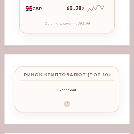
60.28
GBP
₴
Останнє оновлення: 09:21:46
РИНОК КРИПТОВАЛЮТ (TOP 10)
Оновлення...
i