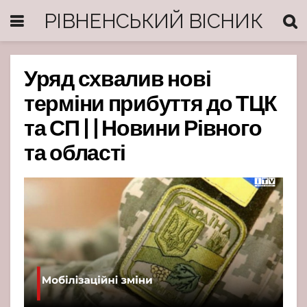
РІВНЕНСЬКИЙ ВІСНИК
Уряд схвалив нові
терміни прибуття до ТЦК
та СП | | Новини Рівного
та області