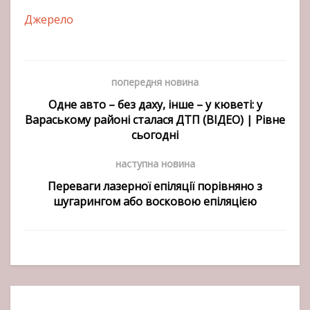
Джерело
попередня новина
Одне авто – без даху, інше – у кюветі: у
Вараському районі сталася ДТП (ВІДЕО) | Рівне
сьогодні
наступна новина
Переваги лазерної епіляції порівняно з
шугарингом або восковою епіляцією