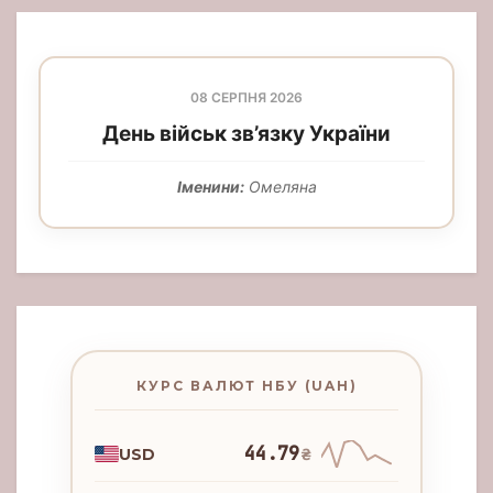
08 СЕРПНЯ 2026
День військ зв’язку України
Іменини:
Омеляна
КУРС ВАЛЮТ НБУ (UAH)
44.79
USD
₴