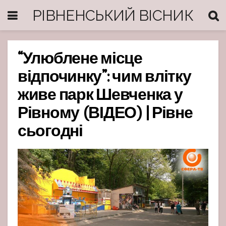
РІВНЕНСЬКИЙ ВІСНИК
“Улюблене місце
відпочинку”: чим влітку
живе парк Шевченка у
Рівному (ВІДЕО) | Рівне
сьогодні