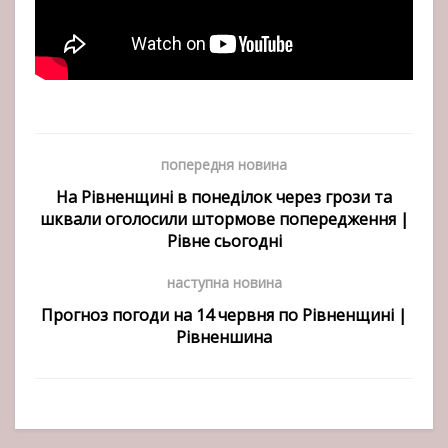
попередня новина
На Рівненщині в понеділок через грози та
шквали оголосили штормове попередження |
Рівне сьогодні
наступна новина
Прогноз погоди на 14 червня по Рівненщині |
Рівненшина