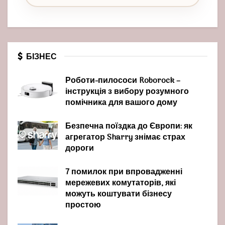
БІЗНЕС
Роботи-пилососи Roborock –
інструкція з вибору розумного
помічника для вашого дому
Безпечна поїздка до Європи: як
агрегатор Sharry знімає страх
дороги
7 помилок при впровадженні
мережевих комутаторів, які
можуть коштувати бізнесу
простою