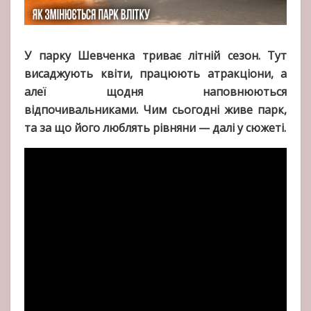
У парку Шевченка триває літній сезон. Тут
висаджують квіти, працюють атракціони, а
алеї щодня наповнюються
відпочивальниками. Чим сьогодні живе парк,
та за що його люблять рівняни — далі у сюжеті.