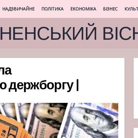
НАДЗВИЧАЙНЕ
ПОЛІТИКА
ЕКОНОМІКА
БІЗНЕС
КУЛЬ
ВНЕНСЬКИЙ ВІС
ла
ю держборгу |