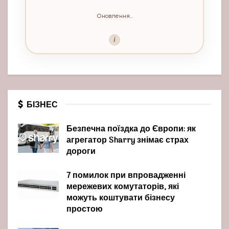
Оновлення...
i
БІЗНЕС
Безпечна поїздка до Європи: як
агрегатор Sharry знімає страх
дороги
7 помилок при впровадженні
мережевих комутаторів, які
можуть коштувати бізнесу
простою