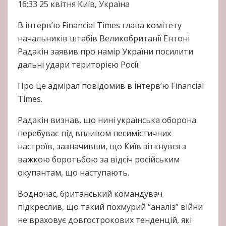
16:33
25 квітня
Київ, Україна
В інтерв’ю Financial Times глава комітету
начальників штабів Великобританії Ентоні
Радакін заявив про намір України посилити
дальні удари територією Росії.
Про це адмірал повідомив в інтерв’ю Financial
Times.
Радакін визнав, що нині українська оборона
перебуває під впливом песимістичних
настроїв, зазначивши, що Київ зіткнувся з
важкою боротьбою за відсіч російським
окупантам, що наступають.
Водночас, британський командувач
підкреслив, що такий похмурий “аналіз” війни
не враховує довгострокових тенденцій, які