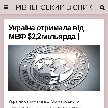
РІВНЕНСЬКИЙ ВІСНИК
Україна отримала від
МВФ $2,2 мільярда |
Україна отримала від Міжнародного
валютного фонду 2,2 мільярда доларів.