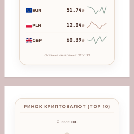
51.74
EUR
₴
12.04
PLN
₴
60.39
GBP
₴
Останнє оновлення: 01:50:30
РИНОК КРИПТОВАЛЮТ (TOP 10)
Оновлення...