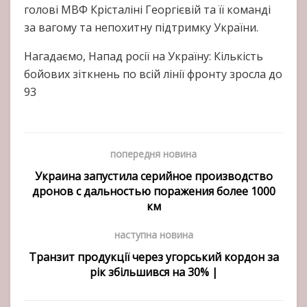
голові МВФ Крісталіні Георгієвій та її команді
за вагому та непохитну підтримку України.
Нагадаємо, Напад росії на Україну: Кількість
бойових зіткнень по всій лінії фронту зросла до
93
попередня новина
Украина запустила серийное производство
дронов с дальностью поражения более 1000
км
наступна новина
Транзит продукції через угорський кордон за
рік збільшився на 30% |