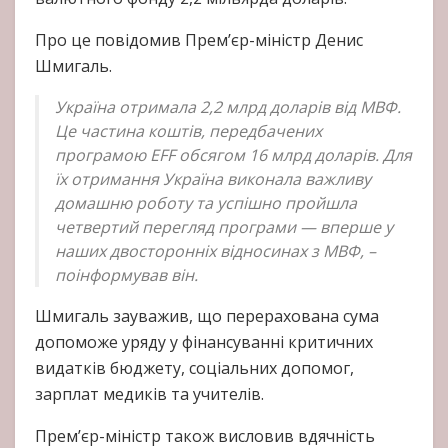
Про це повідомив Прем’єр-міністр Денис
Шмигаль.
Україна отримала 2,2 млрд доларів від МВФ.
Це частина коштів, передбачених
програмою EFF обсягом 16 млрд доларів. Для
їх отримання Україна виконала важливу
домашню роботу та успішно пройшла
четвертий перегляд програми — вперше у
наших двосторонніх відносинах з МВФ, –
поінформував він.
Шмигаль зауважив, що перерахована сума
допоможе уряду у фінансуванні критичних
видатків бюджету, соціальних допомог,
зарплат медиків та учителів.
Прем’єр-міністр також висловив вдячність