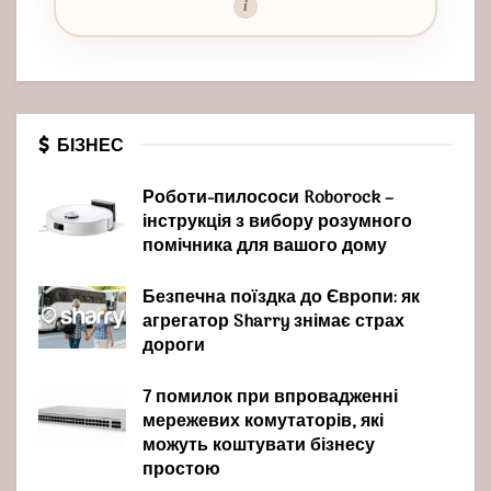
i
БІЗНЕС
Роботи-пилососи Roborock –
інструкція з вибору розумного
помічника для вашого дому
Безпечна поїздка до Європи: як
агрегатор Sharry знімає страх
дороги
7 помилок при впровадженні
мережевих комутаторів, які
можуть коштувати бізнесу
простою