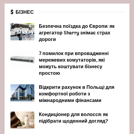
БІЗНЕС
Безпечна поїздка до Європи: як
агрегатор Sharry знімає страх
дороги
7 помилок при впровадженні
мережевих комутаторів, які
можуть коштувати бізнесу
простою
Відкрити рахунок в Польщі для
комфортної роботи з
міжнародними фінансами
Кондиціонер для волосся: як
підібрати щоденний догляд?