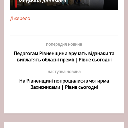
Джерело
попередня новина
Педагогам Рівненщини вручать відзнаки та
виплатять обласні премії | Рівне сьогодні
наступна новина
На Рівненщині попрощалися з чотирма
Захисниками | Рівне сьогодні