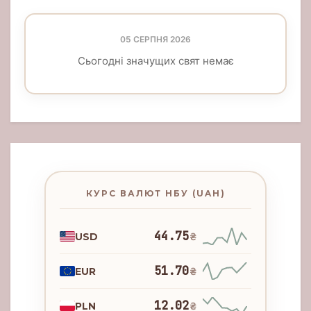
05 СЕРПНЯ 2026
Сьогодні значущих свят немає
КУРС ВАЛЮТ НБУ (UAH)
44.75
USD
₴
51.70
EUR
₴
12.02
PLN
₴