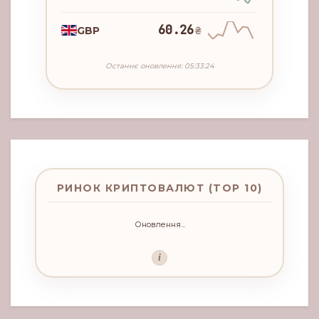
60.26
GBP
₴
Останнє оновлення: 05:33:24
РИНОК КРИПТОВАЛЮТ (TOP 10)
Оновлення...
i