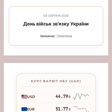
08 СЕРПНЯ 2026
День військ зв’язку України
Іменини:
Омеляна
КУРС ВАЛЮТ НБУ (UAH)
44.79
USD
₴
51.77
EUR
₴