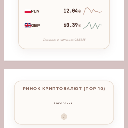
12.04
PLN
₴
60.39
GBP
₴
Останнє оновлення: 05:59:15
РИНОК КРИПТОВАЛЮТ (TOP 10)
Оновлення...
i