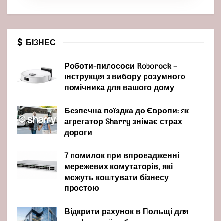
БІЗНЕС
Роботи-пилососи Roborock –
інструкція з вибору розумного
помічника для вашого дому
Безпечна поїздка до Європи: як
агрегатор Sharry знімає страх
дороги
7 помилок при впровадженні
мережевих комутаторів, які
можуть коштувати бізнесу
простою
Відкрити рахунок в Польщі для