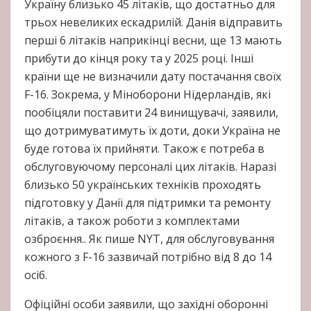
Україну близько 45 літаків, що достатньо для
трьох невеликих ескадрилій. Данія відправить
перші 6 літаків наприкінці весни, ще 13 мають
прибути до кінця року та у 2025 році. Інші
країни ще не визначили дату постачання своїх
F-16. Зокрема, у Міноборони Нідерландів, які
пообіцяли поставити 24 винищувачі, заявили,
що дотримуватимуть їх доти, доки Україна не
буде готова їх прийняти. Також є потреба в
обслуговуючому персоналі цих літаків. Наразі
близько 50 українських техніків проходять
підготовку у Данії для підтримки та ремонту
літаків, а також роботи з комплектами
озброєння.. Як пише NYT, для обслуговування
кожного з F-16 зазвичай потрібно від 8 до 14
осіб.
Офіційні особи заявили, що західні оборонні