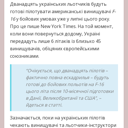
Дванадцять українських льотчиків будуть
готові пілотувати американські винищувачі
F-
16
у бойових умовах уже у липні цього року.
Про це пише New York Times. На той момент,
коли вони повернуться додому, Україні
передадуть лише 6 літаків із близько 45
винищувачів, обіцяних європейськими
союзниками.
“Очікується, що дванадцять пілотів –
фактично повна ескадрилья – будуть
готові до бойових польотів на F-16
цього літа після 10-місячної підготовки
в Данії, Великобританії та США”, –
йдеться в статті.
Зазначається, поки на українських пілотів
чекають винищувачі та льотчики-інструктори