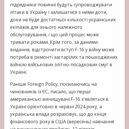
підрядники повинні будуть супроводжувати
літаки в Україну і залишатися з ними доти,
доки не буде достатньої кількості українських
екіпажів для їхнього належного
обслуговування, і що цей процес може
тривати роками. Крім того, за даними
видання, відстрочити вступ F-16 у війну може
потреба в ремонті застарілих та пошкоджених
війною військових злітно-посадкових смуг в
Україні.
Раніше Foreign Policy, посилаючись на
чиновників із ЄС, писало, що перші
американські винищувачі F-16 з'являться в
Україні орієнтовно в червні 2024 року, а
українська влада розраховує, що до кінця
фінансового року в США (вересень) навчання