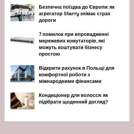
Безпечна поїздка до Європи: як
агрегатор Sharry знімає страх
дороги
7 помилок при впровадженні
мережевих комутаторів, які
можуть коштувати бізнесу
простою
Відкрити рахунок в Польщі для
комфортної роботи з
міжнародними фінансами
Кондиціонер для волосся: як
підібрати щоденний догляд?