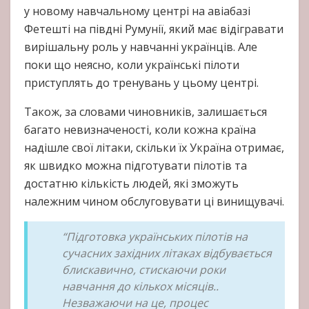
у новому навчальному центрі на авіабазі
Фетешті на півдні Румунії, який має відігравати
вирішальну роль у навчанні українців. Але
поки що неясно, коли українські пілоти
приступлять до тренувань у цьому центрі.
Також, за словами чиновників, залишається
багато невизначеності, коли кожна країна
надішле свої літаки, скільки їх Україна отримає,
як швидко можна підготувати пілотів та
достатню кількість людей, які зможуть
належним чином обслуговувати ці винищувачі.
“Підготовка українських пілотів на
сучасних західних літаках відбувається
блискавично, стискаючи роки
навчання до кількох місяців..
Незважаючи на це, процес