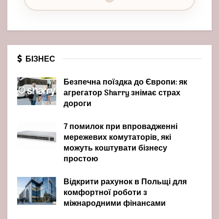
БІЗНЕС
Безпечна поїздка до Європи: як
агрегатор Sharry знімає страх
дороги
7 помилок при впровадженні
мережевих комутаторів, які
можуть коштувати бізнесу
простою
Відкрити рахунок в Польщі для
комфортної роботи з
міжнародними фінансами