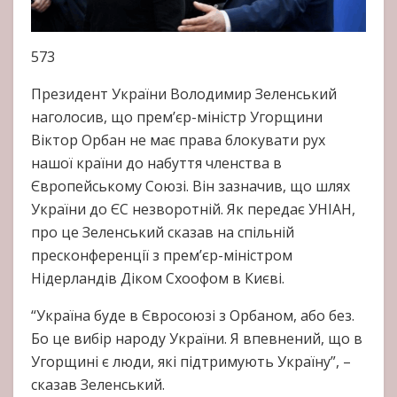
573
Президент України Володимир Зеленський
наголосив, що прем’єр-міністр Угорщини
Віктор Орбан не має права блокувати рух
нашої країни до набуття членства в
Європейському Союзі. Він зазначив, що шлях
України до ЄС незворотній. Як передає УНІАН,
про це Зеленський сказав на спільній
пресконференції з прем’єр-міністром
Нідерландів Діком Схоофом в Києві.
“Україна буде в Євросоюзі з Орбаном, або без.
Бо це вибір народу України. Я впевнений, що в
Угорщині є люди, які підтримують Україну”, –
сказав Зеленський.