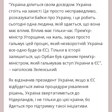
“Україна ділиться своїм досвідом. Україна
стоїть на захисті. Це просто несправедливо,
розказувати байки про Україну, і це робить
сьогодні одна людина, якій здається, що вона
має вплив. Вплив має тільки час. Прем’єр-
міністр Угорщини, на жаль, зараз просто
гальмує цей процес, який незворотній. Україна
все-одно буде (в ЄС). Тільки в історії
залишиться, що Орбан був єдиним прем’єр-
міністром, який гальмував вступ України в ЄС”,
– наголосив Зеленський.
Як відзначив президент України, якщо в ЄС
відбудеться зміна процедури ухвалення
рішень, Україна звертатиметься до
Нідерландів, і не тільки до цієї країни, бо
йдеться про підтримку такої ініціативи.