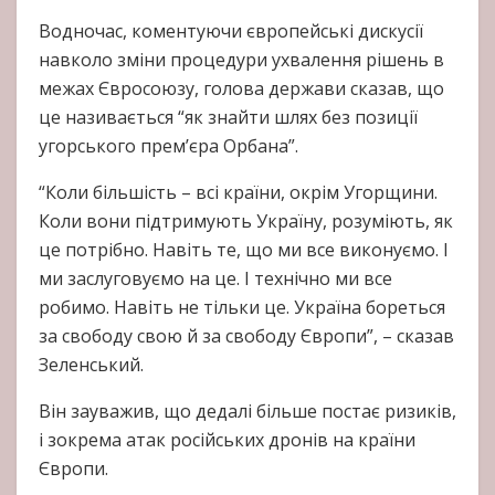
Водночас, коментуючи європейські дискусії
навколо зміни процедури ухвалення рішень в
межах Євросоюзу, голова держави сказав, що
це називається “як знайти шлях без позиції
угорського прем’єра Орбана”.
“Коли більшість – всі країни, окрім Угорщини.
Коли вони підтримують Україну, розуміють, як
це потрібно. Навіть те, що ми все виконуємо. І
ми заслуговуємо на це. І технічно ми все
робимо. Навіть не тільки це. Україна бореться
за свободу свою й за свободу Європи”, – сказав
Зеленський.
Він зауважив, що дедалі більше постає ризиків,
і зокрема атак російських дронів на країни
Європи.