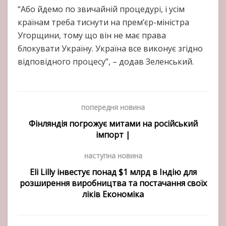
“Або йдемо по звичайній процедурі, і усім
країнам треба тиснути на прем’єр-міністра
Угорщини, тому що він не має права
блокувати Україну. Україна все виконує згідно
відповідного процесу”, – додав Зеленський.
попередня новина
Фінляндія погрожує митами на російський
імпорт |
наступна новина
Eli Lilly інвестує понад $1 млрд в Індію для
розширення виробництва та постачання своїх
ліків Економіка