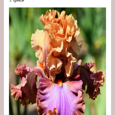
3.
Іриси