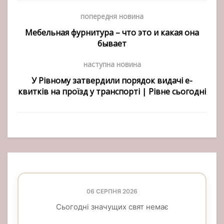
попередня новина
Мебельная фурнитура – что это и какая она
бывает
наступна новина
У Рівному затвердили порядок видачі е-
квитків на проїзд у транспорті | Рівне сьогодні
06 СЕРПНЯ 2026
Сьогодні значущих свят немає