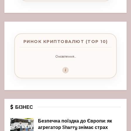
РИНОК КРИПТОВАЛЮТ (TOP 10)
Оновлення...
i
БІЗНЕС
Безпечна поїздка до Європи: як
агрегатор Sharry знімає страх