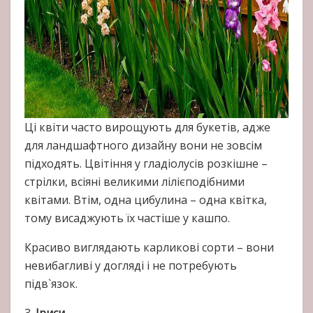
Ці квіти часто вирощують для букетів, адже
для ландшафтного дизайну вони не зовсім
підходять. Цвітіння у гладіолусів розкішне –
стрілки, всіяні великими лілієподібними
квітами. Втім, одна цибулина – одна квітка,
тому висаджують їх частіше у кашпо.
Красиво виглядають карликові сорти – вони
невибагливі у догляді і не потребують
підв`язок.