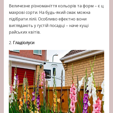
Величезне різноманіття кольорів та форм – є ц
махрові сорти. На будь-який смак можна
підібрати лілії. Особливо ефектно вони
виглядають у густій посадці – наче кущі
райських квітів.
2.
Гладіолуси