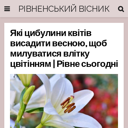
РІВНЕНСЬКИЙ ВІСНИК
Які цибулини квітів
висадити весною, щоб
милуватися влітку
цвітінням | Рівне сьогодні