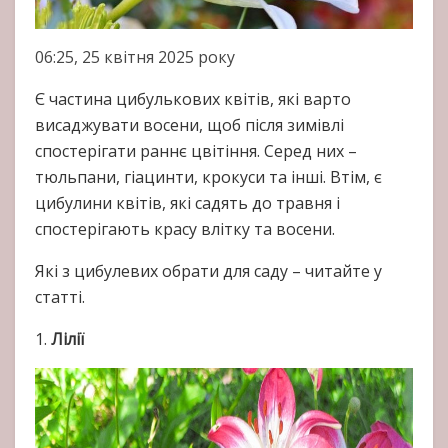
06:25, 25 квітня 2025 року
Є частина цибулькових квітів, які варто
висаджувати восени, щоб після зимівлі
спостерігати раннє цвітіння. Серед них –
тюльпани, гіацинти, крокуси та інші. Втім, є
цибулини квітів, які садять до травня і
спостерігають красу влітку та восени.
Які з цибулевих обрати для саду – читайте у
статті.
1.
Лілії