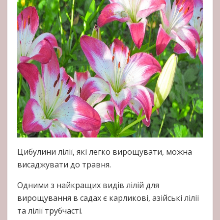
Цибулини лілії, які легко вирощувати, можна
висаджувати до травня.
Одними з найкращих видів лілій для
вирощування в садах є карликові, азійські лілії
та лілії трубчасті.