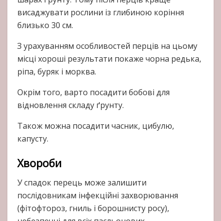
висаджувати рослини із глибиною коріння
близько 30 см.
З урахуванням особливостей перців на цьому
місці хороші результати покаже чорна редька,
ріпа, буряк і морква.
Окрім того, варто посадити бобові для
відновлення складу ґрунту.
Також можна посадити часник, цибулю,
капусту.
Хвороби
У спадок перець може залишити
послідовникам інфекційні захворювання
(фітофтороз, гниль і борошнисту росу),
небезпечні для всіх пасльонових.