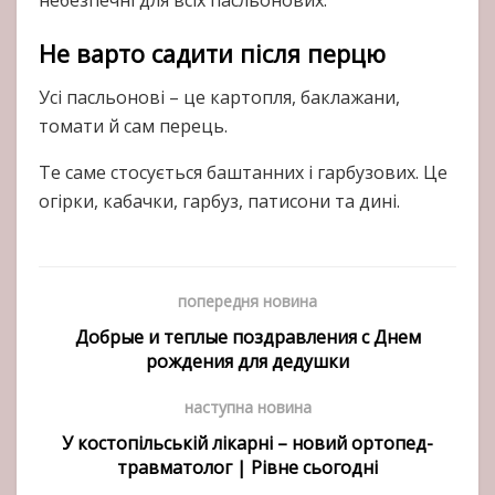
Не варто садити після перцю
Усі пасльонові – це картопля, баклажани,
томати й сам перець.
Те саме стосується баштанних і гарбузових. Це
огірки, кабачки, гарбуз, патисони та дині.
попередня новина
Добрые и теплые поздравления с Днем
рождения для дедушки
наступна новина
У костопільській лікарні – новий ортопед-
травматолог | Рівне сьогодні