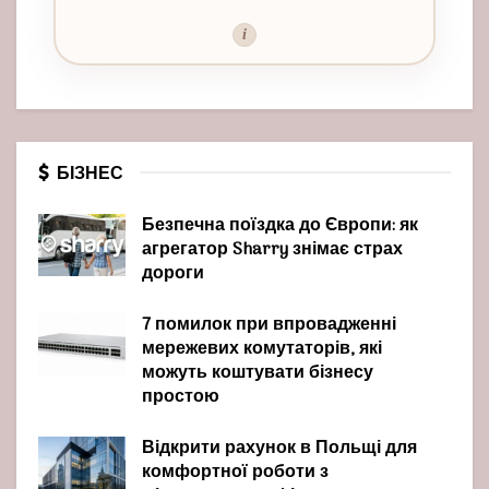
i
БІЗНЕС
Безпечна поїздка до Європи: як
агрегатор Sharry знімає страх
дороги
7 помилок при впровадженні
мережевих комутаторів, які
можуть коштувати бізнесу
простою
Відкрити рахунок в Польщі для
комфортної роботи з