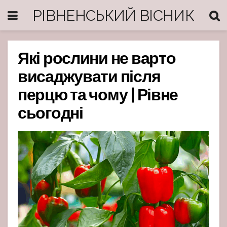
РІВНЕНСЬКИЙ ВІСНИК
Які рослини не варто
висаджувати після
перцю та чому | Рівне
сьогодні