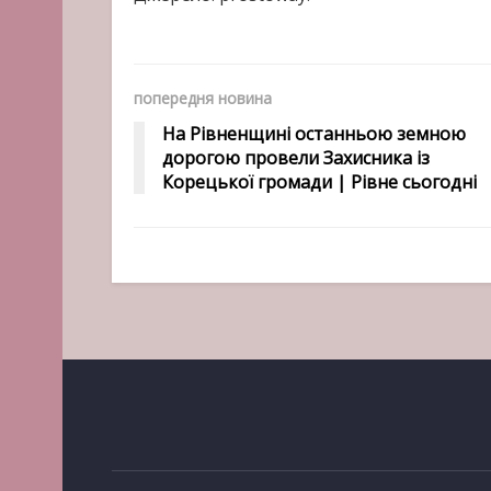
попередня новина
На Рівненщині останньою земною
дорогою провели Захисника із
Корецької громади | Рівне сьогодні