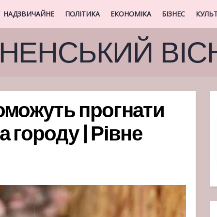
НАДЗВИЧАЙНЕ
ПОЛІТИКА
ЕКОНОМІКА
БІЗНЕС
КУЛЬ
ВНЕНСЬКИЙ ВІС
оможуть прогнати
та городу | Рівне