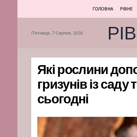
ГОЛОВНА
РІВНЕ
РІ
П’ятниця, 7 Серпня, 2026
Які рослини доп
гризунів із саду 
сьогодні