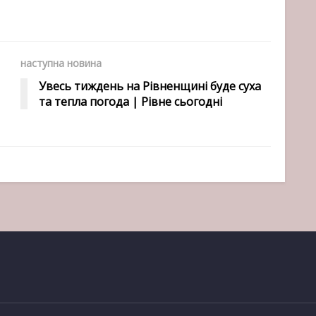
наступна новина
Увесь тиждень на Рівненщині буде суха
та тепла погода | Рівне сьогодні