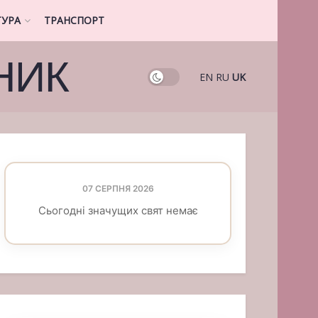
ТУРА
ТРАНСПОРТ
НИК
EN
RU
UK
07 СЕРПНЯ 2026
Сьогодні значущих свят немає