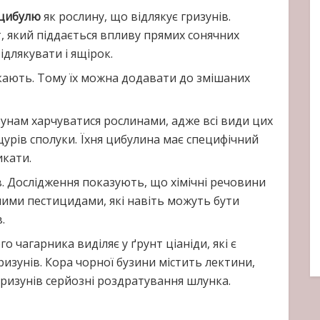
цибулю
як рослину, що відлякує гризунів.
нт, який піддається впливу прямих сонячних
ідлякувати і ящірок.
ають. Тому їх можна додавати до змішаних
нам харчуватися рослинами, адже всі види цих
 щурів сполуки. Їхня цибулина має специфічний
икати.
. Дослідження показують, що хімічні речовини
вними пестицидами, які навіть можуть бути
.
 чагарника виділяє у ґрунт ціаніди, які є
изунів. Кора чорної бузини містить лектини,
гризунів серйозні роздратування шлунка.