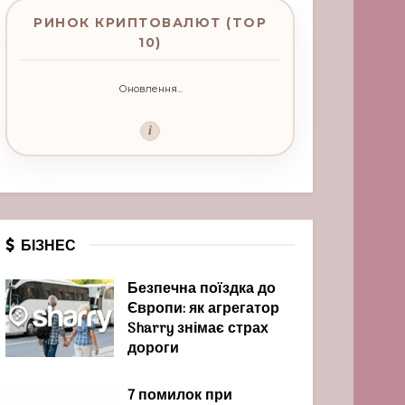
РИНОК КРИПТОВАЛЮТ (TOP
10)
Оновлення...
i
БІЗНЕС
Безпечна поїздка до
Європи: як агрегатор
Sharry знімає страх
дороги
7 помилок при