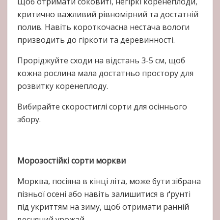
Щоб отримати соковиті, негіркі коренеплоди,
критично важливий рівномірний та достатній
полив. Навіть короткочасна нестача вологи
призводить до гіркоти та деревинності.
Проріджуйте сходи на відстань 3-5 см, щоб
кожна рослина мала достатньо простору для
розвитку коренеплоду.
Вибирайте скоростиглі сорти для осіннього
збору.
Морозостійкі сорти моркви
Морква, посіяна в кінці літа, може бути зібрана
пізньої осені або навіть залишитися в ґрунті
під укриттям на зиму, щоб отримати ранній
весняний урожай.