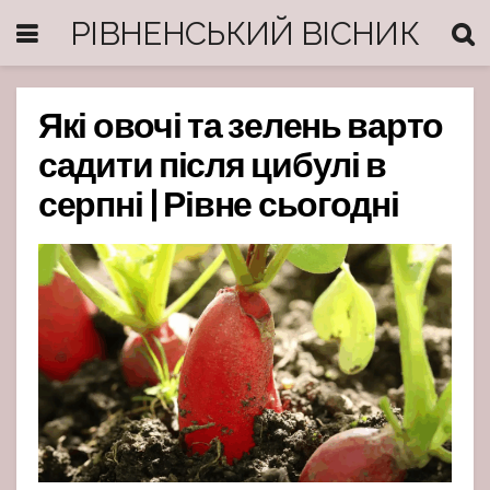
РІВНЕНСЬКИЙ ВІСНИК
Які овочі та зелень варто
садити після цибулі в
серпні | Рівне сьогодні