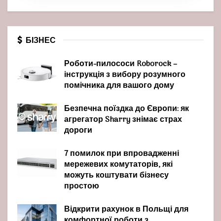
БІЗНЕС
Роботи-пилососи Roborock –
інструкція з вибору розумного
помічника для вашого дому
Безпечна поїздка до Європи: як
агрегатор Sharry знімає страх
дороги
7 помилок при впровадженні
мережевих комутаторів, які
можуть коштувати бізнесу
простою
Відкрити рахунок в Польщі для
комфортної роботи з