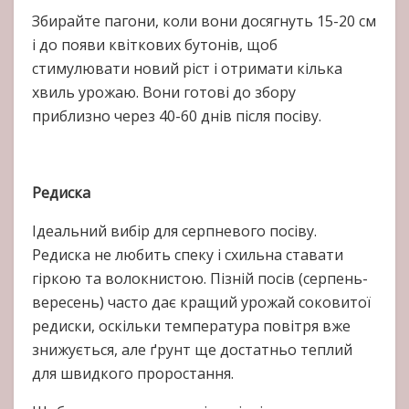
Збирайте пагони, коли вони досягнуть 15-20 см
і до появи квіткових бутонів, щоб
стимулювати новий ріст і отримати кілька
хвиль урожаю. Вони готові до збору
приблизно через 40-60 днів після посіву.
Редиска
Ідеальний вибір для серпневого посіву.
Редиска не любить спеку і схильна ставати
гіркою та волокнистою. Пізній посів (серпень-
вересень) часто дає кращий урожай соковитої
редиски, оскільки температура повітря вже
знижується, але ґрунт ще достатньо теплий
для швидкого проростання.