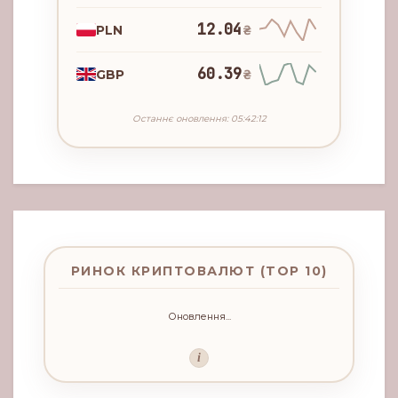
12.04
PLN
₴
60.39
GBP
₴
Останнє оновлення: 05:42:12
РИНОК КРИПТОВАЛЮТ (TOP 10)
Оновлення...
i