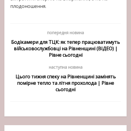
плодоношення.
попередня новина
Бодікамери для ТЦК: як тепер працюватимуть
військовослужбовці на Рівненщині (ВІДЕО) |
Рівне сьогодні
наступна новина
Цього тижня спеку на Рівненщині замінять
помірне тепло та літня прохолода | Рівне
сьогодні