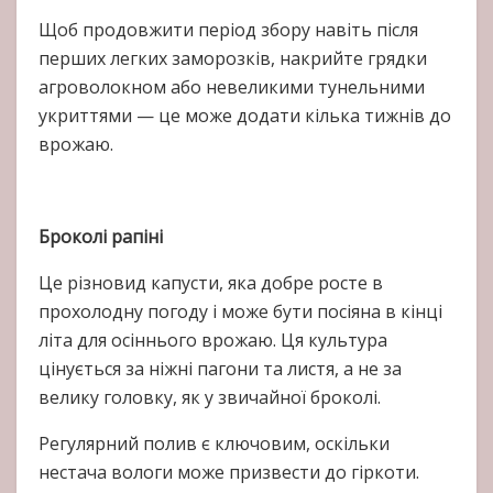
Щоб продовжити період збору навіть після
перших легких заморозків, накрийте грядки
агроволокном або невеликими тунельними
укриттями — це може додати кілька тижнів до
врожаю.
Броколі рапіні
Це різновид капусти, яка добре росте в
прохолодну погоду і може бути посіяна в кінці
літа для осіннього врожаю. Ця культура
цінується за ніжні пагони та листя, а не за
велику головку, як у звичайної броколі.
Регулярний полив є ключовим, оскільки
нестача вологи може призвести до гіркоти.