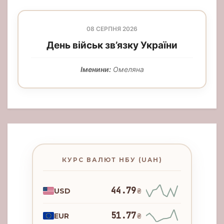
08 СЕРПНЯ 2026
День військ зв’язку України
Іменини:
Омеляна
КУРС ВАЛЮТ НБУ (UAH)
44.79
USD
₴
51.77
EUR
₴