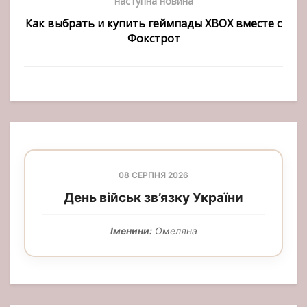
наступна новина
Как выбрать и купить геймпады XBOX вместе с
Фокстрот
08 СЕРПНЯ 2026
День військ зв’язку України
Іменини:
Омеляна