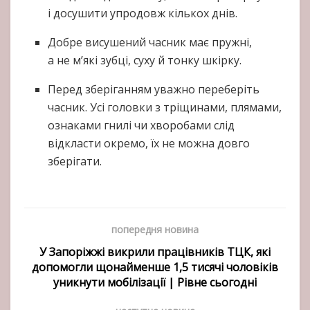
і досушити упродовж кількох днів.
Добре висушений часник має пружні,
а не м’які зубці, суху й тонку шкірку.
Перед зберіганням уважно переберіть
часник. Усі головки з тріщинами, плямами,
ознаками гнилі чи хворобами слід
відкласти окремо, їх не можна довго
зберігати.
попередня новина
У Запоріжжі викрили працівників ТЦК, які
допомогли щонайменше 1,5 тисячі чоловіків
уникнути мобілізації | Рівне сьогодні