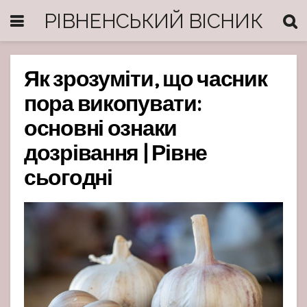
РІВНЕНСЬКИЙ ВІСНИК
Як зрозуміти, що часник
пора викопувати:
основні ознаки
дозрівання | Рівне
сьогодні