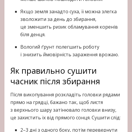
Якщо земля занадто суха, її можна злегка
зволожити за день до збирання,
це зменшить ризик обламування коренів
біля денця.
Вологий ґрунт полегшить роботу
і знизить ймовірність зараження врожаю.
Як правильно сушити
часник після збирання
Після викопування розкладіть головки рядами
прямо на грядці, бажано так, щоб листя
з верхнього шару затінювало головки внизу,
це захистить їх від прямого сонця. Сушити слід:
2–3 дні з одного боку, потім перевернути