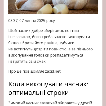
08:37, 07 липня 2025 року
Щоб часник добре зберігався, не гнив
і не засихав, його треба вчасно викопувати.
Якщо зібрати його раніше, зубчики
не встигнуть дозріти повністю, а за пізнього
викопування головки розпадатимуться
і втратять свій смак.
Про це повідомляє zaxid.net.
Коли викопувати часник:
оптимальні строки
Зимовий часник зазвичай збирають у другій