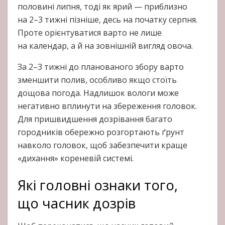
половині липня, тоді як ярий — приблизно
на 2–3 тижні пізніше, десь на початку серпня.
Проте орієнтуватися варто не лише
на календар, а й на зовнішній вигляд овоча.
За 2–3 тижні до планованого збору варто
зменшити полив, особливо якщо стоїть
дощова погода. Надлишок вологи може
негативно вплинути на збереження головок.
Для пришвидшення дозрівання багато
городників обережно розгортають ґрунт
навколо головок, щоб забезпечити краще
«дихання» кореневій системі.
Які головні ознаки того,
що часник дозрів