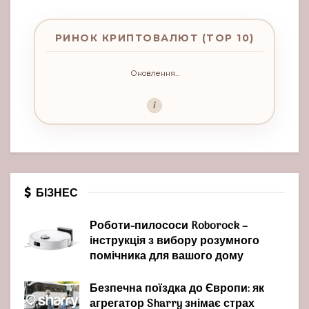
РИНОК КРИПТОВАЛЮТ (TOP 10)
Оновлення...
i
БІЗНЕС
Роботи-пилососи Roborock –
інструкція з вибору розумного
помічника для вашого дому
Безпечна поїздка до Європи: як
агрегатор Sharry знімає страх