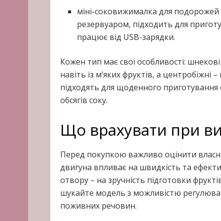
міні-соковижималка для подорожей 
резервуаром, підходить для приготу
працює від USB-зарядки.
Кожен тип має свої особливості: шнеков
навіть із м’яких фруктів, а центробіжні
підходять для щоденного приготування ф
обсягів соку.
Що врахувати при ви
Перед покупкою важливо оцінити власні
двигуна впливає на швидкість та ефект
отвору – на зручність підготовки фруктів
шукайте модель з можливістю регулюван
поживних речовин.