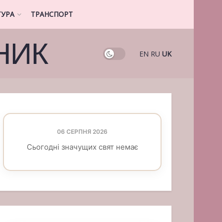
ТУРА
ТРАНСПОРТ
НИК
EN
RU
UK
06 СЕРПНЯ 2026
Сьогодні значущих свят немає