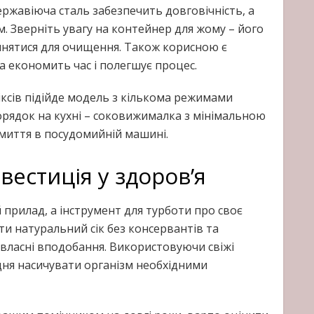
ержавіюча сталь забезпечить довговічність, а
. Зверніть увагу на контейнер для жому – його
пинятися для очищення. Також корисною є
а економить час і полегшує процес.
ксів підійде модель з кількома режимами
 порядок на кухні – соковижималка з мінімальною
 миття в посудомийній машині.
вестиція у здоров’я
прилад, а інструмент для турботи про своє
и натуральний сік без консервантів та
власні вподобання. Використовуючи свіжі
дня насичувати організм необхідними