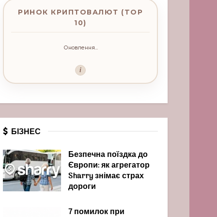
РИНОК КРИПТОВАЛЮТ (TOP
10)
Оновлення...
i
БІЗНЕС
Безпечна поїздка до
Європи: як агрегатор
Sharry знімає страх
дороги
7 помилок при