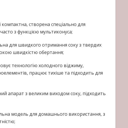
 компактна, створена спеціально для
 часто з функцією мультиконуса;
ьна для швидкого отримання соку з твердих
исокою швидкістю обертання;
овує технологію холодного віджиму,
кроелементів, працює тихіше та підходить для
ий апарат з великим виходом соку, підходить
льна модель для домашнього використання, з
тністю;