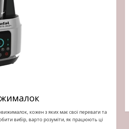
ижималок
овижималок, кожен з яких має свої переваги та
обити вибір, варто розуміти, як працюють ці