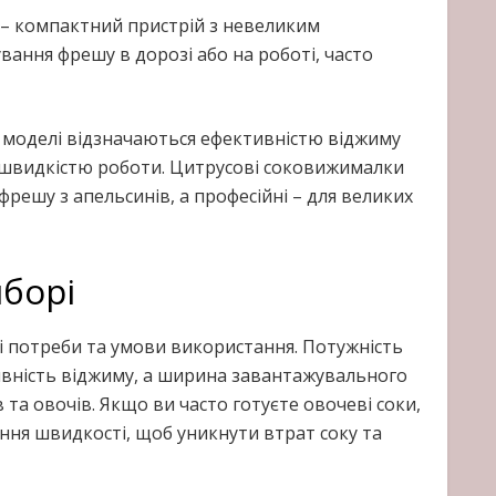
– компактний пристрій з невеликим
вання фрешу в дорозі або на роботі, часто
і моделі відзначаються ефективністю віджиму
 – швидкістю роботи. Цитрусові соковижималки
решу з апельсинів, а професійні – для великих
борі
 потреби та умови використання. Потужність
ивність віджиму, а ширина завантажувального
 та овочів. Якщо ви часто готуєте овочеві соки,
ня швидкості, щоб уникнути втрат соку та