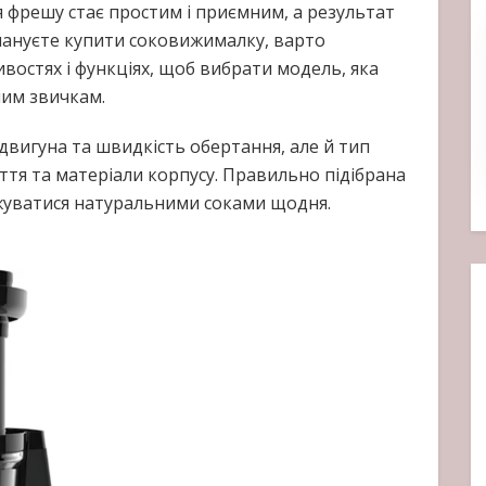
 фрешу стає простим і приємним, а результат
лануєте купити соковижималку, варто
ливостях і функціях, щоб вибрати модель, яка
ним звичкам.
вигуна та швидкість обертання, але й тип
иття та матеріали корпусу. Правильно підібрана
уватися натуральними соками щодня.