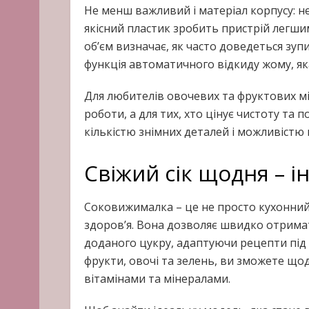
Не менш важливий і матеріал корпусу: н
якісний пластик зробить пристрій легшим
об’єм визначає, як часто доведеться зу
функція автоматичного відкиду жому, як
Для любителів овочевих та фруктових мі
роботи, а для тих, хто цінує чистоту та
кількістю знімних деталей і можливістю
Свіжий сік щодня – ін
Соковижималка – це не просто кухонний 
здоров’я. Вона дозволяє швидко отримат
доданого цукру, адаптуючи рецепти під 
фрукти, овочі та зелень, ви зможете що
вітамінами та мінералами.