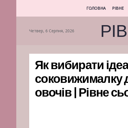
ГОЛОВНА
РІВНЕ
РІ
Четвер, 6 Серпня, 2026
Як вибирати іде
соковижималку д
овочів | Рівне сь