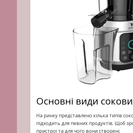
Основні види соков
На ринку представлено кілька типів сок
підходить для певних продуктів. Щоб зр
пристрої та для чого вони створені.