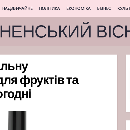
НАДЗВИЧАЙНЕ
ПОЛІТИКА
ЕКОНОМІКА
БІЗНЕС
КУЛЬ
ВНЕНСЬКИЙ ВІС
альну
ля фруктів та
огодні