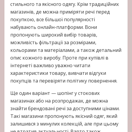
стильного та якісного одягу. Крім традиційних
магазинів, де можна приміряти речі перед
покупкою, все більшої популярності
набувають онлайн-платформи. Вони
пропонують широкий вибір товарів,
можливість фільтрації за розмірами,
кольорами та матеріалами, а також детальний
опис кожного виробу. Проте при купівлі в
інтернеті важливо уважно читати
характеристики товару, вивчати відгуки
покупців та перевіряти політику повернення.
Ще один варіант — шопінг у стокових
магазинах або на розпродажах, де можна
знайти брендовані речі за доступними цінами.
Такі магазини пропонують якісний одяг, який
залишився з минулих колекцій, але при цьому
не втратив актуальності. Варто також