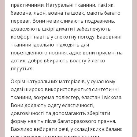
практичними. Натуральні тканини, такі як
бавовна, льон, вовна та шовк, мають багато
переваг. Вони не викликають подразнень,
дозволяють шкірі дихати і забезпечують
комфорт навіть у спекотну погоду. Бавовняні
тканини ідеально підходять для
повсякденного носіння, адже вони приємні на
дотик, добре вбирають вологу й легко
перуться.
Окрім натуральних матеріалів, у сучасному
одязі широко використовуються синтетичні
тканини, зокрема поліестер, еластан і віскоза.
Вони додають одягу еластичності,
довговічності та допомагають зберігати
форму навіть після багаторазового прання.
Важливо вибирати речі, у складі яких є баланс