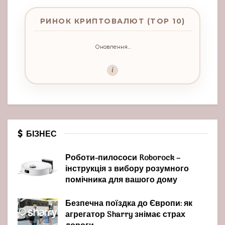
РИНОК КРИПТОВАЛЮТ (TOP 10)
Оновлення...
i
БІЗНЕС
Роботи-пилососи Roborock –
інструкція з вибору розумного
помічника для вашого дому
Безпечна поїздка до Європи: як
агрегатор Sharry знімає страх