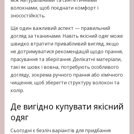
між натуральними та синтетичними
волокнами, щоб поєднати комфорт і
зносостійкість.
Ще один важливий аспект — правильний
догляд за тканинами. Навіть якісний одяг може
швидко втратити привабливий вигляд, якщо
не дотримуватися рекомендацій щодо прання,
прасування та зберігання. Делікатні матеріали,
такі як шовк і вовна, потребують особливого
догляду, зокрема ручного прання або хімічного
чищення, щоб зберегти структуру волокон та
колір.
Де вигідно купувати якісний
одяг
Сьогодні є безліч варіантів для придбання