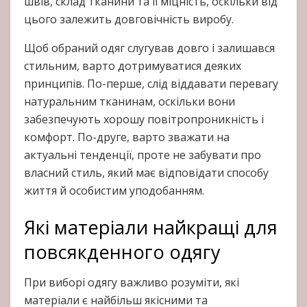
швів, склад тканини та її міцність, оскільки від
цього залежить довговічність виробу.
Щоб обраний одяг слугував довго і залишався
стильним, варто дотримуватися деяких
принципів. По-перше, слід віддавати перевагу
натуральним тканинам, оскільки вони
забезпечують хорошу повітропроникність і
комфорт. По-друге, варто зважати на
актуальні тенденції, проте не забувати про
власний стиль, який має відповідати способу
життя й особистим уподобанням.
Які матеріали найкращі для
повсякденного одягу
При виборі одягу важливо розуміти, які
матеріали є найбільш якісними та