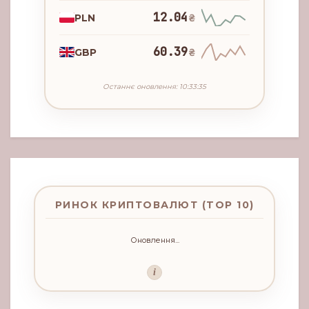
12.04
PLN
₴
60.39
GBP
₴
Останнє оновлення: 10:33:35
РИНОК КРИПТОВАЛЮТ (TOP 10)
Оновлення...
i