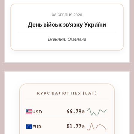
08 СЕРПНЯ 2026
День військ зв’язку України
Іменини:
Омеляна
КУРС ВАЛЮТ НБУ (UAH)
44.79
USD
₴
51.77
EUR
₴