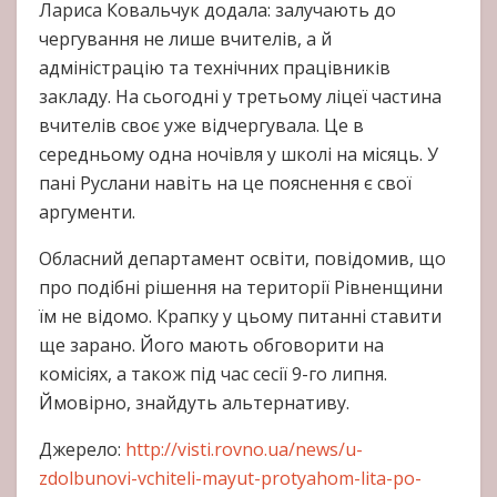
Лариса Ковальчук додала: залучають до
чергування не лише вчителів, а й
адміністрацію та технічних працівників
закладу. На сьогодні у третьому ліцеї частина
вчителів своє уже відчергувала. Це в
середньому одна ночівля у школі на місяць. У
пані Руслани навіть на це пояснення є свої
аргументи.
Обласний департамент освіти, повідомив, що
про подібні рішення на території Рівненщини
їм не відомо. Крапку у цьому питанні ставити
ще зарано. Його мають обговорити на
комісіях, а також під час сесії 9-го липня.
Ймовірно, знайдуть альтернативу.
Джерело:
http://visti.rovno.ua/news/u-
zdolbunovi-vchiteli-mayut-protyahom-lita-po-