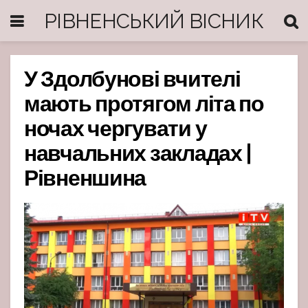
РІВНЕНСЬКИЙ ВІСНИК
У Здолбунові вчителі
мають протягом літа по
ночах чергувати у
навчальних закладах |
Рівненшина