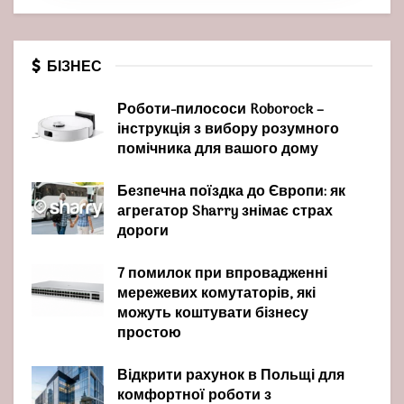
БІЗНЕС
Роботи-пилососи Roborock –
інструкція з вибору розумного
помічника для вашого дому
Безпечна поїздка до Європи: як
агрегатор Sharry знімає страх
дороги
7 помилок при впровадженні
мережевих комутаторів, які
можуть коштувати бізнесу
простою
Відкрити рахунок в Польщі для
комфортної роботи з