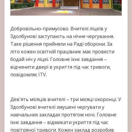
Добровільно-примусово. Вчителі ліцеїв у
Здолбунові заступають на нічне чергування.
Таке рішення прийняли на Раді оборони. За
літо кожен освітній працівник має провести
бодай ніч у ліцеї. Головне їхнє завдання –
відчинити двері в укриття під час тривоги,
повідомляє ITV.
Дев'ять місяців вчителі – три місяці охоронці. У
Здолбунові вчителі змушені чергувати у
навчальних закладах протягом ночі. Головне
їхнє завдання – відмикати укриття під час
повітряної тривоги. Кожен заклад розробив