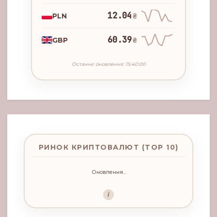
12.04
PLN
₴
60.39
GBP
₴
Останнє оновлення: 15:40:00
РИНОК КРИПТОВАЛЮТ (TOP 10)
Оновлення...
i