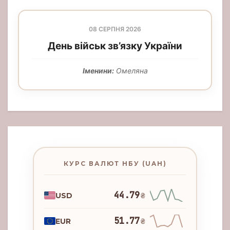
08 СЕРПНЯ 2026
День військ зв’язку України
Іменини:
Омеляна
КУРС ВАЛЮТ НБУ (UAH)
44.79
USD
₴
51.77
EUR
₴