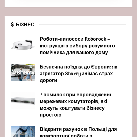
БІЗНЕС
Роботи-пилососи Roborock –
інструкція з вибору розумного
помічника для вашого дому
Безпечна поїздка до Європи: як
агрегатор Sharry знімає страх
дороги
7 помилок при впровадженні
мережевих комутаторів, які
можуть коштувати бізнесу
простою
Відкрити рахунок в Польщі для
комфортної роботи з