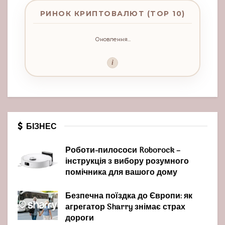
РИНОК КРИПТОВАЛЮТ (TOP 10)
Оновлення...
i
БІЗНЕС
Роботи-пилососи Roborock –
інструкція з вибору розумного
помічника для вашого дому
Безпечна поїздка до Європи: як
агрегатор Sharry знімає страх
дороги