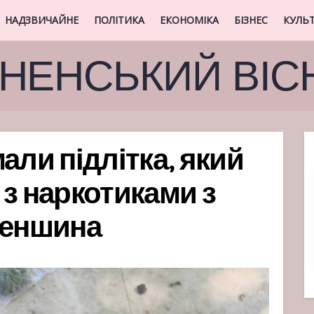
НАДЗВИЧАЙНЕ
ПОЛІТИКА
ЕКОНОМІКА
БІЗНЕС
КУЛЬ
ВНЕНСЬКИЙ ВІС
али підлітка, який
 з наркотиками з
неншина