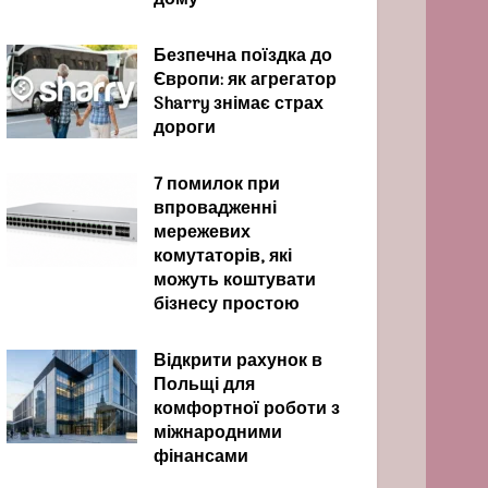
дому
Безпечна поїздка до
Європи: як агрегатор
Sharry знімає страх
дороги
7 помилок при
впровадженні
мережевих
комутаторів, які
можуть коштувати
бізнесу простою
Відкрити рахунок в
Польщі для
комфортної роботи з
міжнародними
фінансами