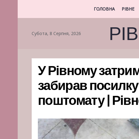
ГОЛОВНА
РІВНЕ
РІ
Субота, 8 Серпня, 2026
У Рівному затрим
забирав посилку
поштомату | Рів