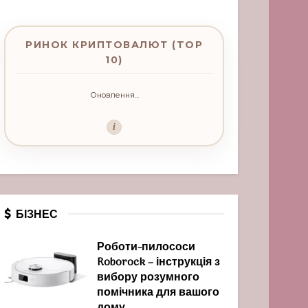
РИНОК КРИПТОВАЛЮТ (TOP
10)
Оновлення...
i
БІЗНЕС
Роботи-пилососи
Roborock – інструкція з
вибору розумного
помічника для вашого