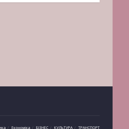
ика
Економіка
БІЗНЕС
КУЛЬТУРА
ТРАНСПОРТ