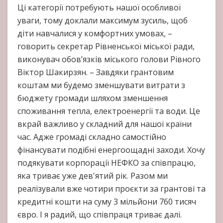
Ці категорії потребують нашої особливої
уваги, тому доклали максимум зусиль, щоб
діти навчалися у комфортних умовах, –
говорить секретар Рівненської міської ради,
виконувач обов’язків міського голови Рівного
Віктор Шакирзян. – Завдяки грантовим
коштам ми будемо зменшувати витрати з
бюджету громади шляхом зменшення
споживання тепла, електроенергії та води. Це
вкрай важливо у складний для нашої країни
час. Адже громаді складно самостійно
фінансувати подібні енергоощадні заходи. Хочу
подякувати корпорації НЕФКО за співпрацю,
яка триває уже дев'ятий рік. Разом ми
реалізували вже чотири проєкти за грантові та
кредитні кошти на суму 3 мільйони 760 тисяч
євро. І я радий, що співпраця триває далі.