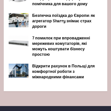
помічника для вашого дому
Безпечна поїздка до Європи: як
агрегатор Sharry знімає страх
дороги
7 помилок при впровадженні
мережевих комутаторів, які
можуть коштувати бізнесу
простою
Відкрити рахунок в Польщі для
комфортної роботи з
міжнародними фінансами