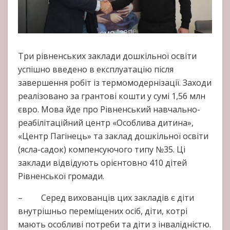
Три рівненських заклади дошкільної освіти
успішно введено в експлуатацію після
завершення робіт із термомодернізації. Заходи
реалізовано за грантові кошти у сумі 1,56 млн
євро. Мова йде про Рівненський навчально-
реабілітаційний центр «Особлива дитина»,
«Центр Пагінець» та заклад дошкільної освіти
(ясла-садок) компенсуючого типу №35. Ці
заклади відвідують орієнтовно 410 дітей
Рівненської громади.
– Серед вихованців цих закладів є діти
внутрішньо переміщених осіб, діти, котрі
мають особливі потреби та діти з інвалідністю.