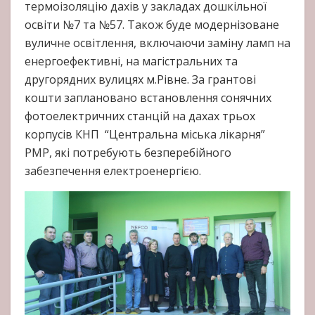
термоізоляцію дахів у закладах дошкільної
освіти №7 та №57. Також буде модернізоване
вуличне освітлення, включаючи заміну ламп на
енергоефективні, на магістральних та
другорядних вулицях м.Рівне. За грантові
кошти заплановано встановлення сонячних
фотоелектричних станцій на дахах трьох
корпусів КНП “Центральна міська лікарня”
РМР, які потребують безперебійного
забезпечення електроенергією.