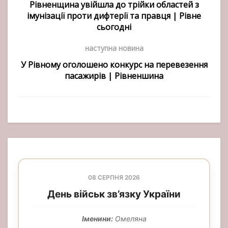
Рівненщина увійшла до трійки областей з
імунізації проти дифтерії та правця | Рівне
сьогодні
наступна новина
У Рівному оголошено конкурс на перевезення
пасажирів | Рівненшина
08 СЕРПНЯ 2026
День військ зв’язку України
Іменини:
Омеляна