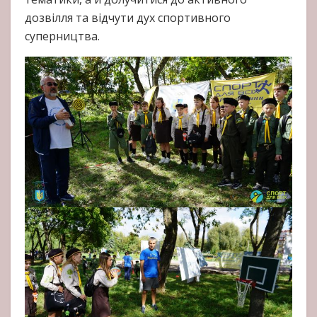
дозвілля та відчути дух спортивного
суперництва.