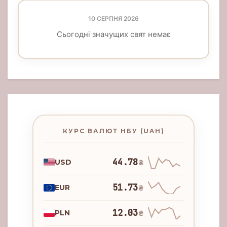
10 СЕРПНЯ 2026
Сьогодні значущих свят немає
КУРС ВАЛЮТ НБУ (UAH)
44.78
USD
₴
51.73
EUR
₴
12.03
PLN
₴