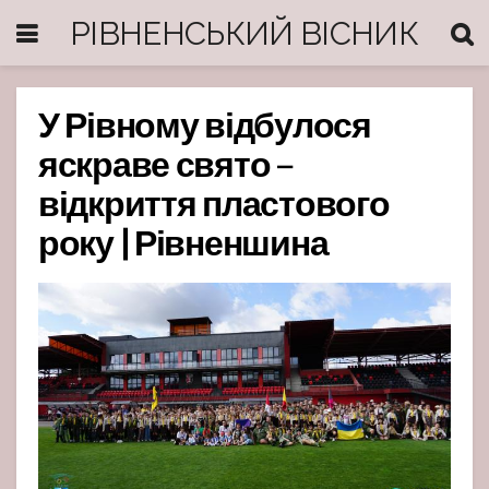
РІВНЕНСЬКИЙ ВІСНИК
У Рівному відбулося
яскраве свято –
відкриття пластового
року | Рівненшина