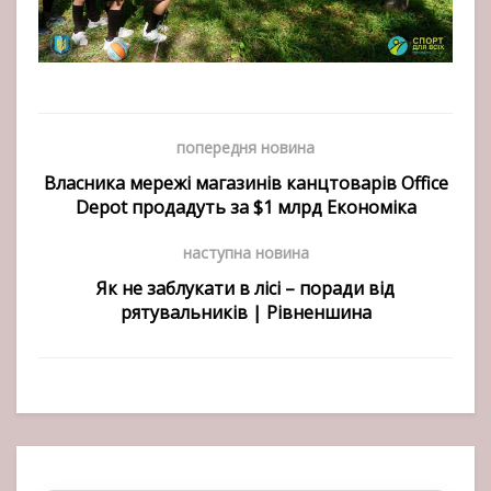
попередня новина
Власника мережі магазинів канцтоварів Office
Depot продадуть за $1 млрд Економіка
наступна новина
Як не заблукати в лісі – поради від
рятувальників | Рівненшина