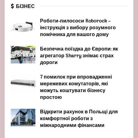
БІЗНЕС
Роботи-пилососи Roborock –
інструкція з вибору розумного
помічника для вашого дому
Безпечна поїздка до Європи: як
агрегатор Sharry знімає страх
дороги
7 помилок при впровадженні
мережевих комутаторів, які
можуть коштувати бізнесу
простою
Відкрити рахунок в Польщі для
комфортної роботи з
міжнародними фінансами