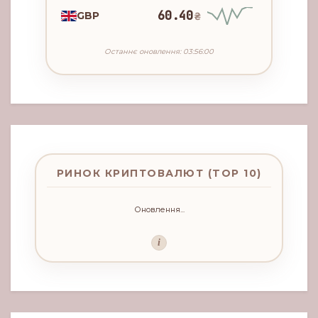
60.40
GBP
₴
Останнє оновлення: 03:56:00
РИНОК КРИПТОВАЛЮТ (TOP 10)
Оновлення...
i