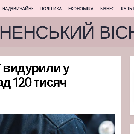
НАДЗВИЧАЙНЕ
ПОЛІТИКА
ЕКОНОМІКА
БІЗНЕС
КУЛЬ
ВНЕНСЬКИЙ ВІС
ї видурили у
д 120 тисяч