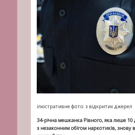
ілюстративне фото: з відкритих джерел
34-річна мешканка Рівного, яка лише 10 
з незаконним обігом наркотиків, знову