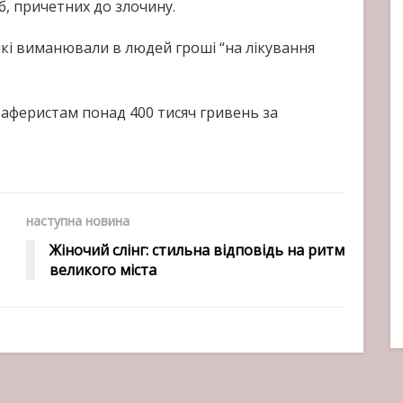
, причетних до злочину.
які виманювали в людей гроші “на лікування
 аферистам понад 400 тисяч гривень за
наступна новина
Жіночий слінг: стильна відповідь на ритм
великого міста