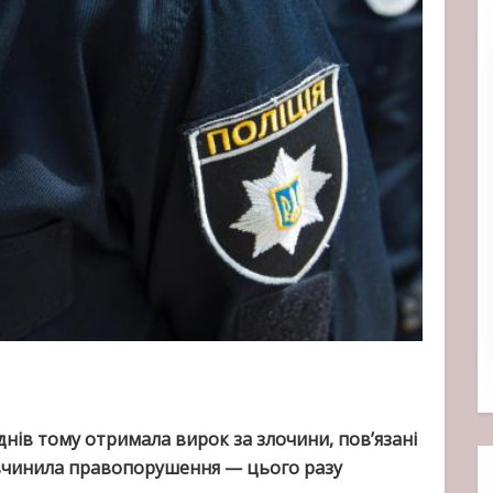
днів тому отримала вирок за злочини, пов’язані
 вчинила правопорушення — цього разу