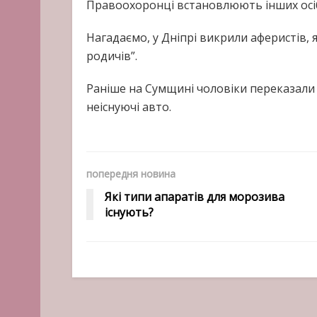
Правоохоронці встановлюють інших осіб
Нагадаємо, у Дніпрі викрили аферистів, 
родичів”.
Раніше на Сумщині чоловіки переказали
неіснуючі авто.
попередня новина
Які типи апаратів для морозива
існують?