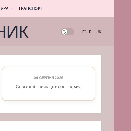
ТУРА
ТРАНСПОРТ
НИК
EN
RU
UK
06 СЕРПНЯ 2026
Сьогодні значущих свят немає