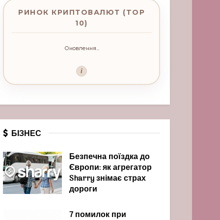
РИНОК КРИПТОВАЛЮТ (TOP
10)
Оновлення...
i
БІЗНЕС
Безпечна поїздка до
Європи: як агрегатор
Sharry знімає страх
дороги
7 помилок при