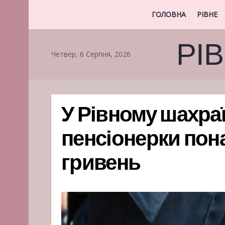
ГОЛОВНА
РІВНЕ
РІ
Четвер, 6 Серпня, 2026
У Рівному шахра
пенсіонерки пона
гривень