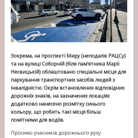
Зокрема, на проспекті Миру (неподалік РАЦСу)
та на вулиці Соборній (біля пам’ятника Марії
Несвицькій) облаштовано спеціальні місця для
паркування транспортних засобів людей з
інвалідністю. Окрім встановлених відповідних
дорожніх знаків, на зазначених локаціях
додатково нанесено розмітку синього
кольору, що робить такі місця більш
помітними для водіїв.
Просимо учасників дорожнього руху