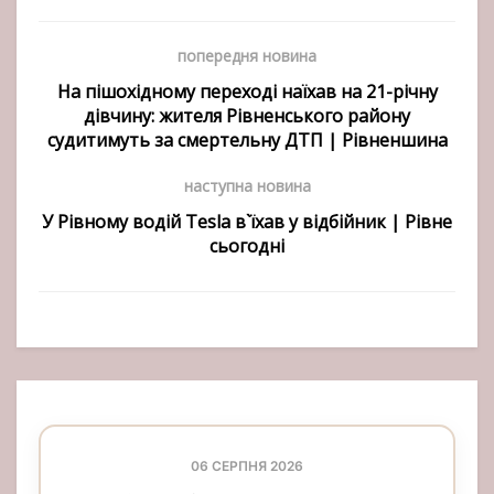
попередня новина
На пішохідному переході наїхав на 21-річну
дівчину: жителя Рівненського району
судитимуть за смертельну ДТП | Рівненшина
наступна новина
У Рівному водій Tesla в`їхав у відбійник | Рівне
сьогодні
06 СЕРПНЯ 2026