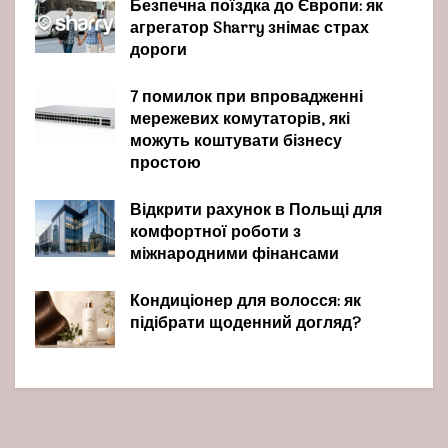
Безпечна поїздка до Європи: як
агрегатор Sharry знімає страх
дороги
7 помилок при впровадженні
мережевих комутаторів, які
можуть коштувати бізнесу
простою
Відкрити рахунок в Польщі для
комфортної роботи з
міжнародними фінансами
Кондиціонер для волосся: як
підібрати щоденний догляд?