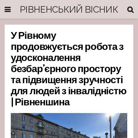
РІВНЕНСЬКИЙ ВІСНИК
У Рівному
продовжується робота з
удосконалення
безбар’єрного простору
та підвищення зручності
для людей з інвалідністю
| Рівненшина