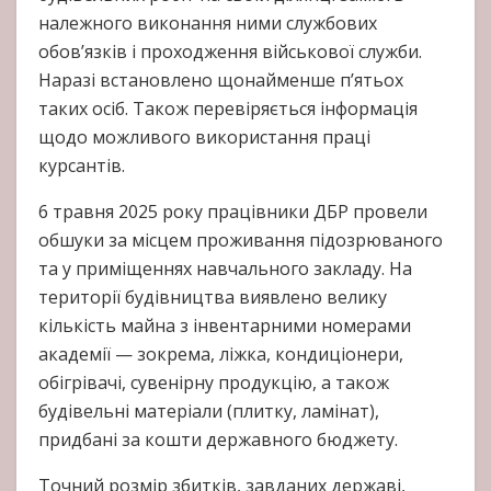
належного виконання ними службових
обов’язків і проходження військової служби.
Наразі встановлено щонайменше п’ятьох
таких осіб. Також перевіряється інформація
щодо можливого використання праці
курсантів.
6 травня 2025 року працівники ДБР провели
обшуки за місцем проживання підозрюваного
та у приміщеннях навчального закладу. На
території будівництва виявлено велику
кількість майна з інвентарними номерами
академії — зокрема, ліжка, кондиціонери,
обігрівачі, сувенірну продукцію, а також
будівельні матеріали (плитку, ламінат),
придбані за кошти державного бюджету.
Точний розмір збитків, завданих державі,