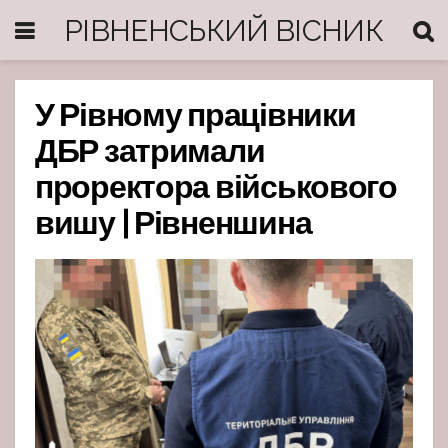
РІВНЕНСЬКИЙ ВІСНИК
У Рівному працівники
ДБР затримали
проректора військового
вишу | Рівненшина