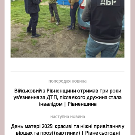
попередня новина
Військовий з Рівненщини отримав три роки
ув’язнення за ДТП, після якого дружина стала
інвалідом | Рівненшина
наступна новина
День матері 2025: красиві та ніжні привітання у
віршах та прозі (картинки) | Рівне сьогодні