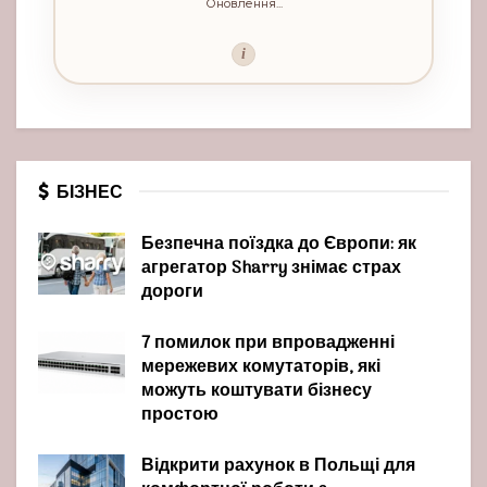
Оновлення...
i
БІЗНЕС
Безпечна поїздка до Європи: як
агрегатор Sharry знімає страх
дороги
7 помилок при впровадженні
мережевих комутаторів, які
можуть коштувати бізнесу
простою
Відкрити рахунок в Польщі для