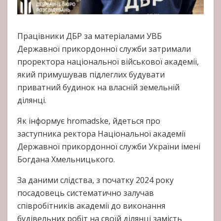
Працівники ДБР за матеріалами УВБ
Державної прикордонної служби затримали
проректора національної військової академії,
який примушував підлеглих будувати
приватний будинок на власній земельній
ділянці.
Як інформує hromadske, йдеться про
заступника ректора Національної академії
Державної прикордонної служби України імені
Богдана Хмельницького.
За даними слідства, з початку 2024 року
посадовець систематично залучав
співробітників академії до виконання
будівельних робіт на своїй ділянці замість