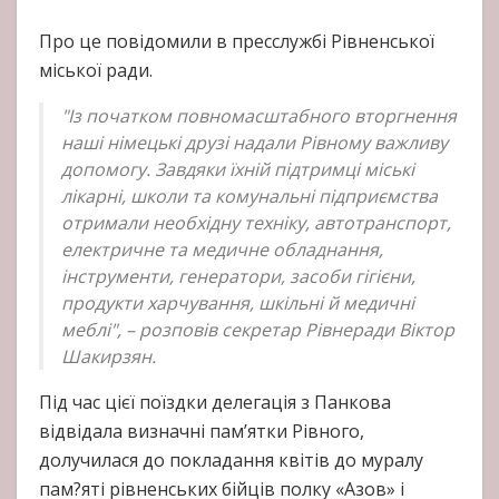
Про це повідомили в пресслужбі Рівненської
міської ради.
"Із початком повномасштабного вторгнення
наші німецькі друзі надали Рівному важливу
допомогу. Завдяки їхній підтримці міські
лікарні, школи та комунальні підприємства
отримали необхідну техніку, автотранспорт,
електричне та медичне обладнання,
інструменти, генератори, засоби гігієни,
продукти харчування, шкільні й медичні
меблі", – розповів секретар Рівнеради Віктор
Шакирзян.
Під час цієї поїздки делегація з Панкова
відвідала визначні пам’ятки Рівного,
долучилася до покладання квітів до муралу
пам?яті рівненських бійців полку «Азов» і