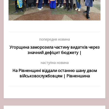
попередня новина
Угорщина заморозила частину видатків через
значний дефіцит бюджету |
наступна новина
На Рівненщині віддали останню шану двом
військовослужбовцям | Рівненшина