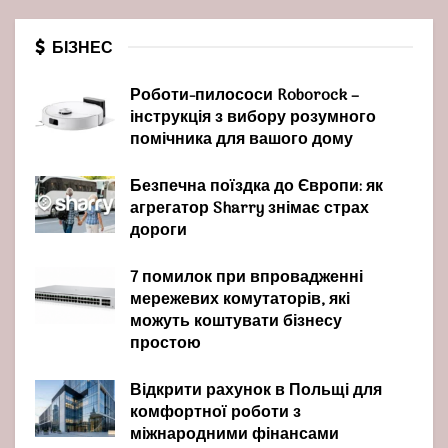
БІЗНЕС
Роботи-пилососи Roborock –
інструкція з вибору розумного
помічника для вашого дому
Безпечна поїздка до Європи: як
агрегатор Sharry знімає страх
дороги
7 помилок при впровадженні
мережевих комутаторів, які
можуть коштувати бізнесу
простою
Відкрити рахунок в Польщі для
комфортної роботи з
міжнародними фінансами