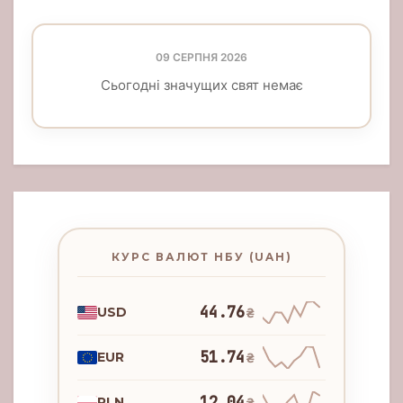
09 СЕРПНЯ 2026
Сьогодні значущих свят немає
КУРС ВАЛЮТ НБУ (UAH)
44.76
USD
₴
51.74
EUR
₴
12.04
PLN
₴