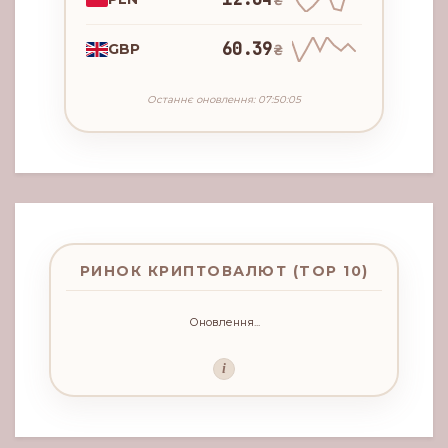
60.39
GBP
₴
Останнє оновлення: 07:50:05
РИНОК КРИПТОВАЛЮТ (TOP 10)
Оновлення...
i