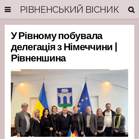
РІВНЕНСЬКИЙ ВІСНИК
У Рівному побувала
делегація з Німеччини |
Рівненшина