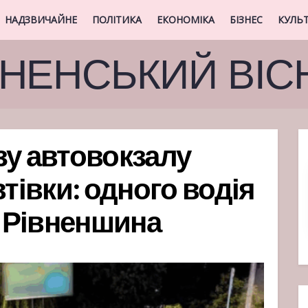
НАДЗВИЧАЙНЕ
ПОЛІТИКА
ЕКОНОМІКА
БІЗНЕС
КУЛЬ
ВНЕНСЬКИЙ ВІС
зу автовокзалу
втівки: одного водія
| Рівненшина