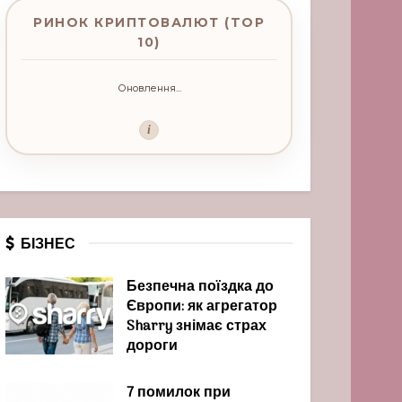
РИНОК КРИПТОВАЛЮТ (TOP
10)
Оновлення...
i
БІЗНЕС
Безпечна поїздка до
Європи: як агрегатор
Sharry знімає страх
дороги
7 помилок при