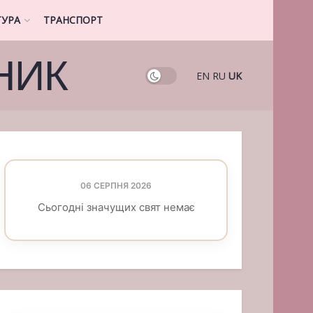
ТУРА
ТРАНСПОРТ
НИК
EN
RU
UK
06 СЕРПНЯ 2026
Сьогодні значущих свят немає