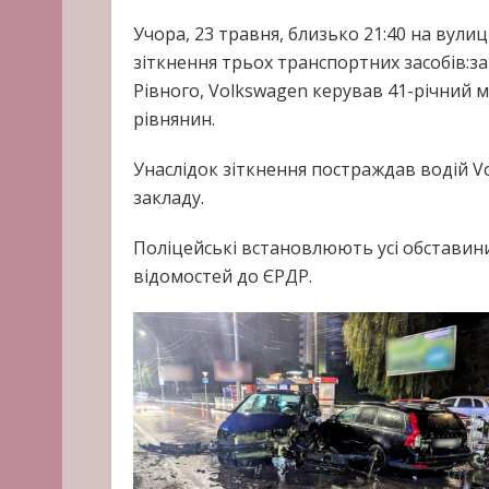
Учора, 23 травня, близько 21:40 на вулиц
зіткнення трьох транспортних засобів:
Рівного, Volkswagen керував 41-річний 
рівнянин.
Унаслідок зіткнення постраждав водій V
закладу.
Поліцейські встановлюють усі обставини
відомостей до ЄРДР.