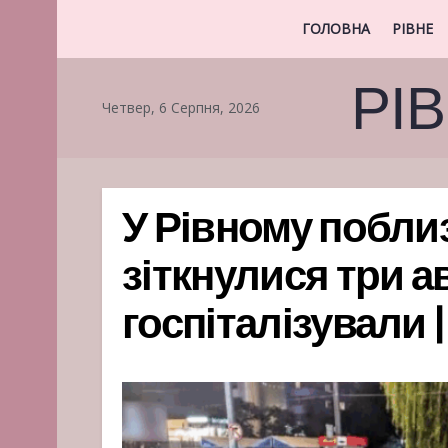
ГОЛОВНА
РІВНЕ
РІ
Четвер, 6 Серпня, 2026
У Рівному побли
зіткнулися три а
госпіталізували 