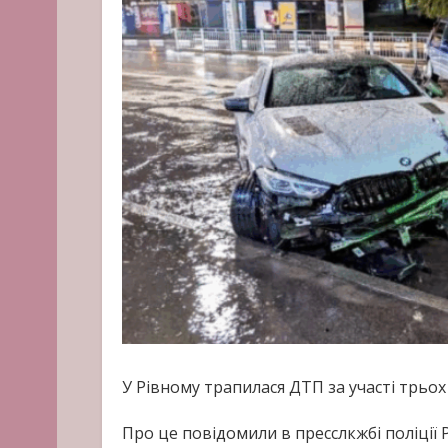
У Рівному трапилася ДТП за участі трьо
Про це повідомили в пресслкжбі поліції