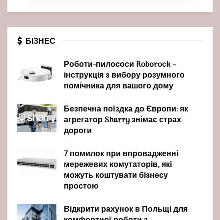
БІЗНЕС
Роботи-пилососи Roborock –
інструкція з вибору розумного
помічника для вашого дому
Безпечна поїздка до Європи: як
агрегатор Sharry знімає страх
дороги
7 помилок при впровадженні
мережевих комутаторів, які
можуть коштувати бізнесу
простою
Відкрити рахунок в Польщі для