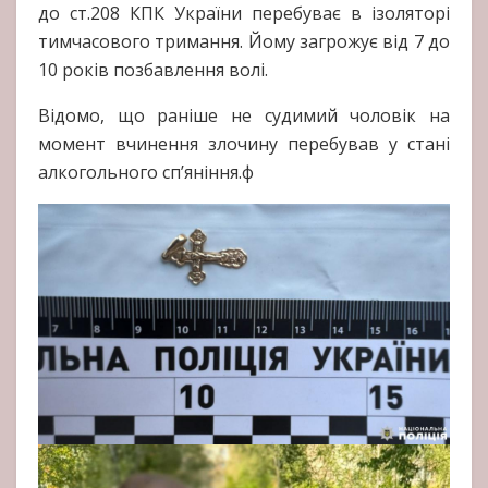
до ст.208 КПК України перебуває в ізоляторі
тимчасового тримання. Йому загрожує від 7 до
10 років позбавлення волі.
Відомо, що раніше не судимий чоловік на
момент вчинення злочину перебував у стані
алкогольного сп’яніння.ф