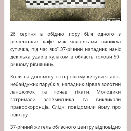
26 серпня в обідню пору біля одного з
рівненських кафе між чоловіками виникла
сутичка, під час якої 37-річний нападник наніс
декілька ударів кулаком в область голови 50-
річному рівнянину.
Коли на допомогу потерпілому кинулися двоє
небайдужих парубків, нападник зірвав золотий
ланцюжок та почав тікати. Молодики
затримали зловмисника та викликали
правоохоронців. Слідчі повідомили йому про
підозру.
37-річний житель обласного центру відповідно