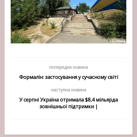
попередня новина
Формалін: застосування у сучасному світі
наступна новина
У серпні Україна отримала $8,4 мільярда
зовнішньої підтримки |