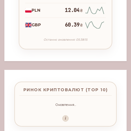
12.04
PLN
₴
60.39
GBP
₴
Останнє оновлення: 05:38:15
РИНОК КРИПТОВАЛЮТ (TOP 10)
Оновлення...
i