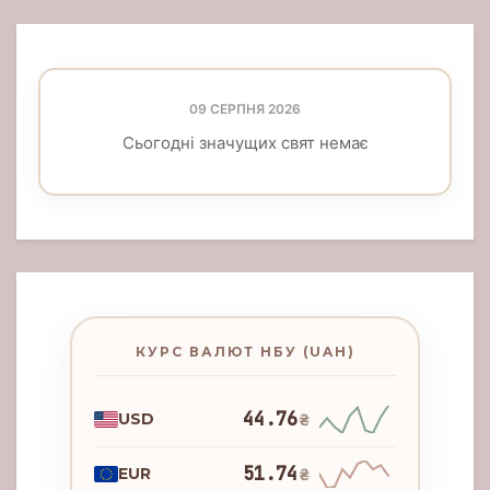
09 СЕРПНЯ 2026
Сьогодні значущих свят немає
КУРС ВАЛЮТ НБУ (UAH)
44.76
USD
₴
51.74
EUR
₴