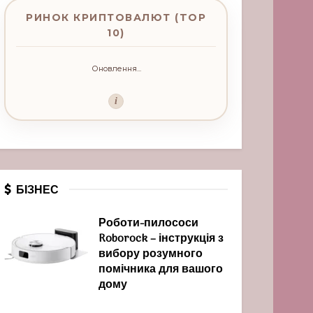
РИНОК КРИПТОВАЛЮТ (TOP
10)
Оновлення...
i
БІЗНЕС
Роботи-пилососи
Roborock – інструкція з
вибору розумного
помічника для вашого
дому