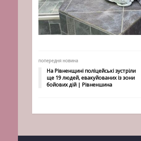
попередня новина
На Рівненщині поліцейські зустріли
ще 19 людей, евакуйованих із зони
бойових дій | Рівненшина