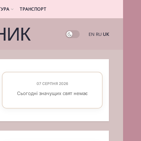
ТУРА
ТРАНСПОРТ
НИК
EN
RU
UK
07 СЕРПНЯ 2026
Сьогодні значущих свят немає