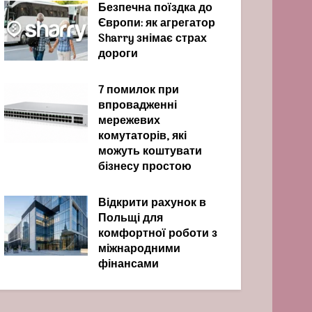
Безпечна поїздка до
Європи: як агрегатор
Sharry знімає страх
дороги
7 помилок при
впровадженні
мережевих
комутаторів, які
можуть коштувати
бізнесу простою
Відкрити рахунок в
Польщі для
комфортної роботи з
міжнародними
фінансами