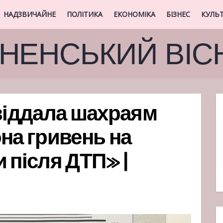
НАДЗВИЧАЙНЕ
ПОЛІТИКА
ЕКОНОМІКА
БІЗНЕС
КУЛЬ
ВНЕНСЬКИЙ ВІС
 віддала шахраям
на гривень на
 після ДТП» |