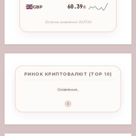
60.39
GBP
₴
Останнє оновлення: 03:37:33
РИНОК КРИПТОВАЛЮТ (TOP 10)
Оновлення...
i