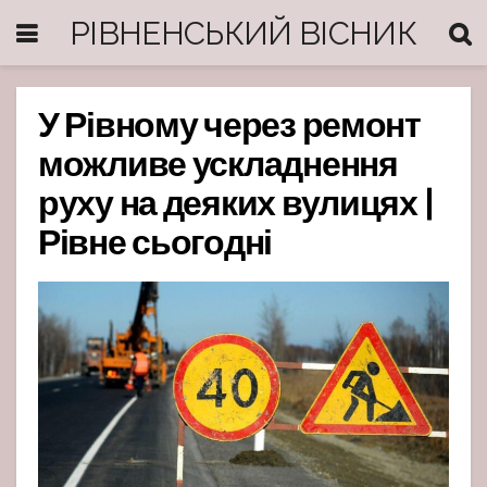
РІВНЕНСЬКИЙ ВІСНИК
У Рівному через ремонт
можливе ускладнення
руху на деяких вулицях |
Рівне сьогодні