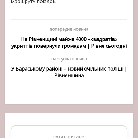
маршруту поїздок.
попередня новина
На Рівненщині майже 4000 «квадратів»
укриттів повернули громадам | Рівне сьогодні
наступна новина
У Вараському районі – новий очільник поліції |
Рівненшина
08 СЕРПНЯ 2026