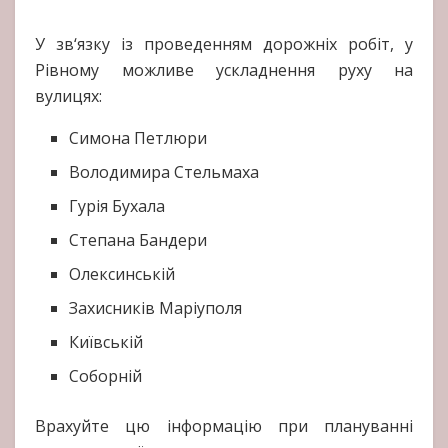
У зв‘язку із проведенням дорожніх робіт, у
Рівному можливе ускладнення руху на
вулицях:
Симона Петлюри
Володимира Стельмаха
Гурія Бухала
Степана Бандери
Олексинській
Захисників Маріуполя
Київській
Соборній
Врахуйте цю інформацію при плануванні