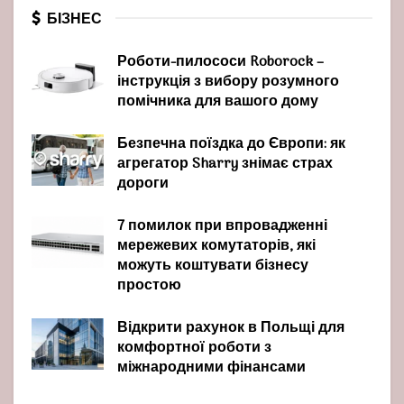
БІЗНЕС
Роботи-пилососи Roborock –
інструкція з вибору розумного
помічника для вашого дому
Безпечна поїздка до Європи: як
агрегатор Sharry знімає страх
дороги
7 помилок при впровадженні
мережевих комутаторів, які
можуть коштувати бізнесу
простою
Відкрити рахунок в Польщі для
комфортної роботи з
міжнародними фінансами