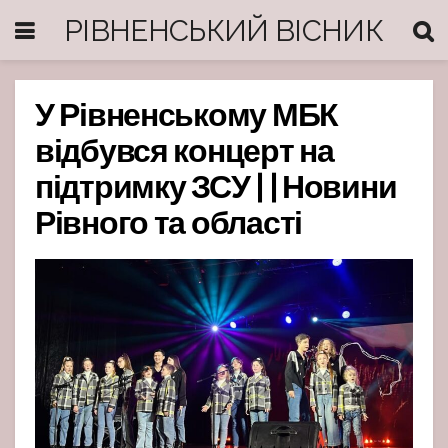
РІВНЕНСЬКИЙ ВІСНИК
У Рівненському МБК
відбувся концерт на
підтримку ЗСУ | | Новини
Рівного та області