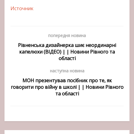
Источник
попередня новина
Рівненська дизайнерка шиє неординарні
капелюхи (ВІДЕО) | | Новини Рівного та
області
наступна новина
МОН презентував посібник про те, як
говорити про війну в школі | | Новини Рівного
та області