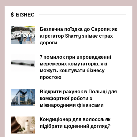
БІЗНЕС
Безпечна поїздка до Європи: як
агрегатор Sharry знімає страх
дороги
7 помилок при впровадженні
мережевих комутаторів, які
можуть коштувати бізнесу
простою
Відкрити рахунок в Польщі для
комфортної роботи з
міжнародними фінансами
Кондиціонер для волосся: як
підібрати щоденний догляд?