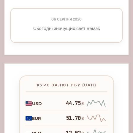
06 СЕРПНЯ 2026
Сьогодні значущих свят немає
КУРС ВАЛЮТ НБУ (UAH)
44.75
USD
₴
51.70
EUR
₴