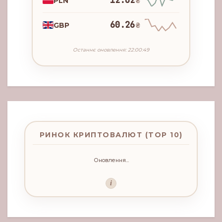
12.02
PLN
₴
60.26
GBP
₴
Останнє оновлення: 22:00:49
РИНОК КРИПТОВАЛЮТ (TOP 10)
Оновлення...
i