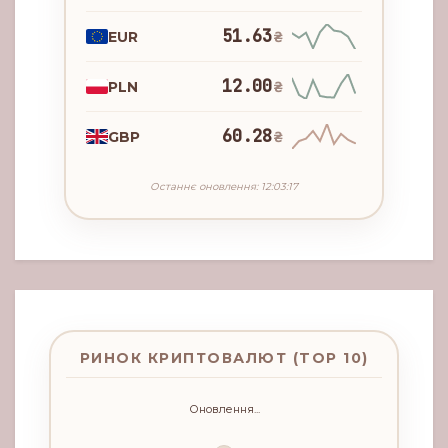
51.63
EUR
₴
12.00
PLN
₴
60.28
GBP
₴
Останнє оновлення: 12:03:17
РИНОК КРИПТОВАЛЮТ (TOP 10)
Оновлення...