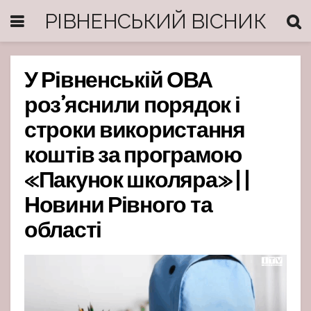
РІВНЕНСЬКИЙ ВІСНИК
У Рівненській ОВА
роз’яснили порядок і
строки використання
коштів за програмою
«Пакунок школяра» | |
Новини Рівного та
області