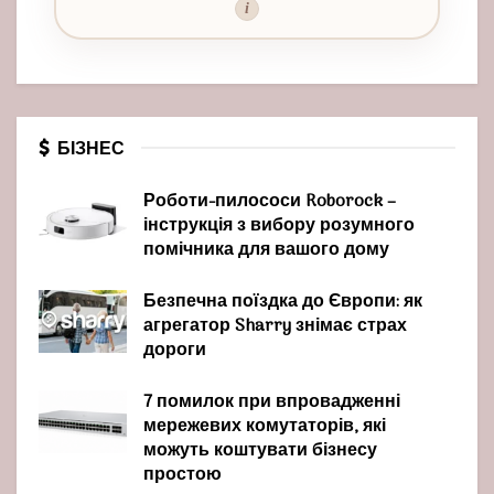
i
БІЗНЕС
Роботи-пилососи Roborock –
інструкція з вибору розумного
помічника для вашого дому
Безпечна поїздка до Європи: як
агрегатор Sharry знімає страх
дороги
7 помилок при впровадженні
мережевих комутаторів, які
можуть коштувати бізнесу
простою