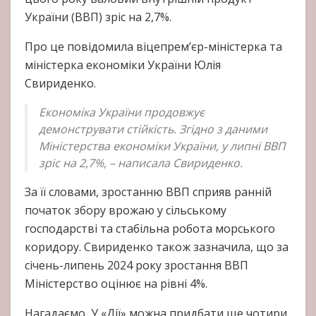
України (ВВП) зріс на 2,7%.
Про це повідомила віцепрем’єр-міністерка та
міністерка економіки України Юлія
Свириденко.
Економіка України продовжує
демонструвати стійкість. Згідно з даними
Міністерства економіки України, у липні ВВП
зріс на 2,7%, – написала Свириденко.
За її словами, зростанню ВВП сприяв ранній
початок збору врожаю у сільському
господарстві та стабільна робота морського
коридору. Свириденко також зазначила, що за
січень-липень 2024 року зростання ВВП
Міністерство оцінює на рівні 4%.
Нагадаємо, У «Дії» можна придбати ще чотири