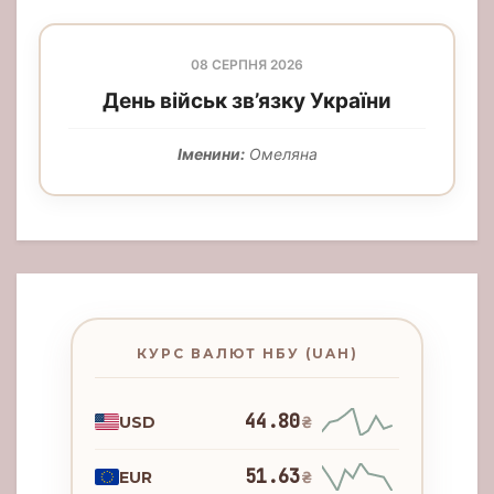
08 СЕРПНЯ 2026
День військ зв’язку України
Іменини:
Омеляна
КУРС ВАЛЮТ НБУ (UAH)
44.80
USD
₴
51.63
EUR
₴