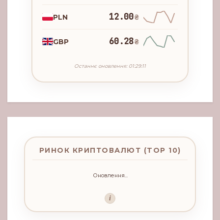
12.00
PLN
₴
60.28
GBP
₴
Останнє оновлення: 01:29:11
РИНОК КРИПТОВАЛЮТ (TOP 10)
Оновлення...
i