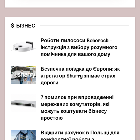
БІЗНЕС
Роботи-пилососи Roborock –
інструкція з вибору розумного
помічника для вашого дому
Безпечна поїздка до Європи: як
агрегатор Sharry знімає страх
дороги
7 помилок при впровадженні
мережевих комутаторів, які
можуть коштувати бізнесу
простою
Відкрити рахунок в Польщі для