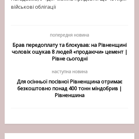
військові облігації
попередня новина
Брав передоплату та блокував: на Рівненщині
чоловік ошукав 8 людей «продаючи» цемент |
Рівне сьогодні
наступна новина
Для осінньої посівної Рівненщина отримає
безкоштовно понад 400 тонн міндобрив |
Рівненшина