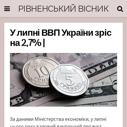
РІВНЕНСЬКИЙ ВІСНИК
У липні ВВП України зріс
на 2,7% |
За даними Міністерства економіки, у липні
цього року валовий внутрішній продукт