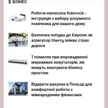
БІЗНЕС
Роботи-пилососи Roborock –
інструкція з вибору розумного
помічника для вашого дому
Безпечна поїздка до Європи: як
агрегатор Sharry знімає страх
дороги
7 помилок при впровадженні
мережевих комутаторів, які
можуть коштувати бізнесу
простою
Відкрити рахунок в Польщі для
комфортної роботи з
міжнародними фінансами