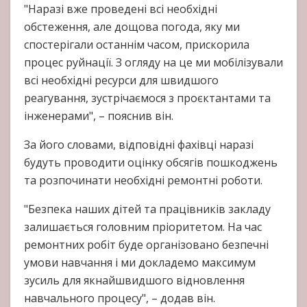
"Наразі вже проведені всі необхідні
обстеження, але дощова погода, яку ми
спостерігали останнім часом, прискорила
процес руйнації. З огляду на це ми мобілізували
всі необхідні ресурси для швидшого
реагування, зустрічаємося з проєктантами та
інженерами", – пояснив він.
За його словами, відповідні фахівці наразі
будуть проводити оцінку обсягів пошкоджень
та розпочинати необхідні ремонтні роботи.
"Безпека наших дітей та працівників закладу
залишається головним пріоритетом. На час
ремонтних робіт буде організовано безпечні
умови навчання і ми докладемо максимум
зусиль для якнайшвидшого відновлення
навчального процесу", – додав він.