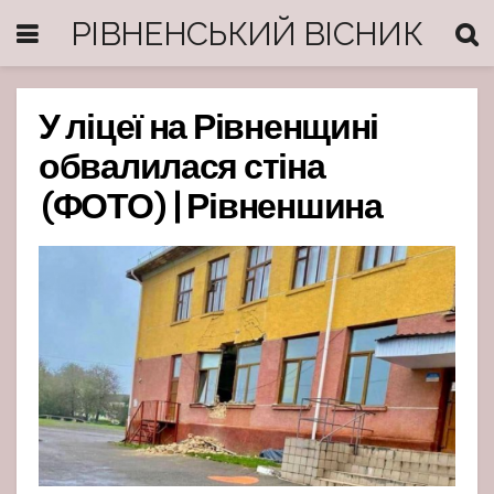
РІВНЕНСЬКИЙ ВІСНИК
У ліцеї на Рівненщині
обвалилася стіна
(ФОТО) | Рівненшина