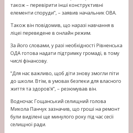
також – перевірити інші конструктивні
елементи споруди", – заявив начальник ОВА.
Також він повідомив, що наразі навчання в
ліцеї переведене в онлайн режим.
За його словами, у разі необхідності Рівненська
ОДА готова надати підтримку громаді, в тому
числі фінансову.
"Для нас важливо, щоб діти знову змогли піти
до школи. Втім, в умовах безпеки для власного
життя та здоров’я", – резюмував він.
Водночас Гощанський селищний голова
Микола Панчук зазначив, що гроші на ремонт
були виділені ще минулого року під час сесії
селищної ради.