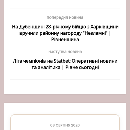
попередня новина
На Дубенщині 28-річному бійцю з Харківщини
вручили районну нагороду “Незламні” |
Рівненшина
наступна новина
Ліга чемпіонів на Statbet: Оперативні новини
та аналітика | Рівне сьогодні
08 СЕРПНЯ 2026