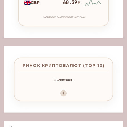
60.39
GBP
₴
Останнє оновлення: 16:10:08
РИНОК КРИПТОВАЛЮТ (TOP 10)
Оновлення...
i