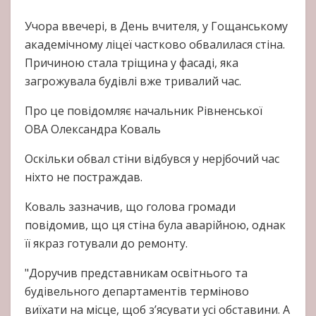
Учора ввечері, в День вчителя, у Гощанському
академічному ліцеї частково обвалилася стіна.
Причиною стала тріщина у фасаді, яка
загрожувала будівлі вже тривалий час.
Про це повідомляє начальник Рівненської
ОВА Олександра Коваль
Оскільки обвал стіни відбувся у нерjбочий час
ніхто не постраждав.
Коваль зазначив, що голова громади
повідомив, що ця стіна була аварійною, однак
її якраз готували до ремонту.
"Доручив представникам освітнього та
будівельного департаментів терміново
виїхати на місце, щоб з’ясувати усі обставини. А