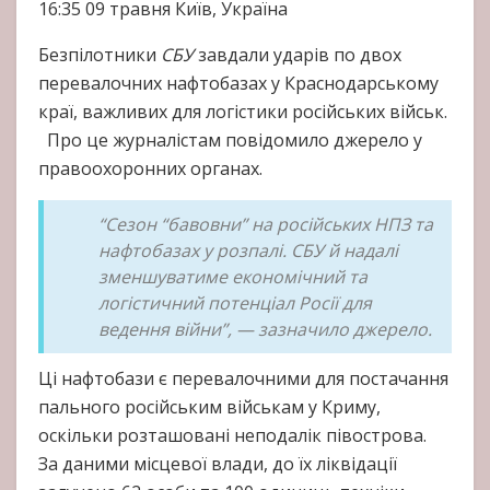
16:35
09 травня
Київ, Україна
Безпілотники
СБУ
завдали ударів по двох
перевалочних нафтобазах у Краснодарському
краї, важливих для логістики російських військ.
Про це журналістам повідомило джерело у
правоохоронних органах.
“Сезон “бавовни” на російських
НПЗ
та
нафтобазах у розпалі. СБУ й надалі
зменшуватиме економічний та
логістичний потенціал Росії для
ведення війни”, — зазначило джерело.
Ці нафтобази є перевалочними для постачання
пального російським військам у Криму,
оскільки розташовані неподалік півострова.
За даними місцевої влади, до їх ліквідації