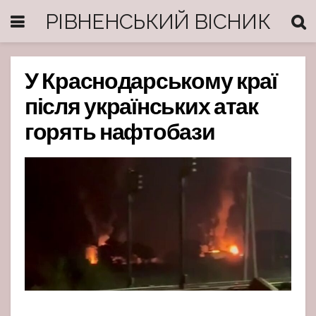
РІВНЕНСЬКИЙ ВІСНИК
У Краснодарському краї
після українських атак
горять нафтобази