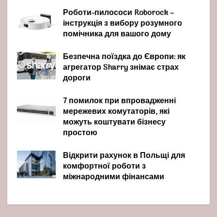
Роботи-пилососи Roborock –
інструкція з вибору розумного
помічника для вашого дому
Безпечна поїздка до Європи: як
агрегатор Sharry знімає страх
дороги
7 помилок при впровадженні
мережевих комутаторів, які
можуть коштувати бізнесу
простою
Відкрити рахунок в Польщі для
комфортної роботи з
міжнародними фінансами