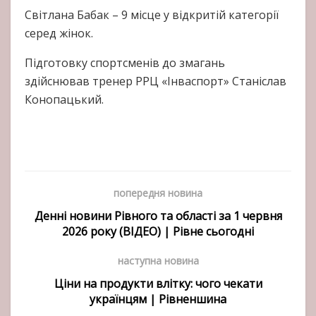
Світлана Бабак – 9 місце у відкритій категорії
серед жінок.
Підготовку спортсменів до змагань
здійснював тренер РРЦ «Інваспорт» Станіслав
Конопацький.
попередня новина
Денні новини Рівного та області за 1 червня
2026 року (ВІДЕО) | Рівне сьогодні
наступна новина
Ціни на продукти влітку: чого чекати
українцям | Рівненшина