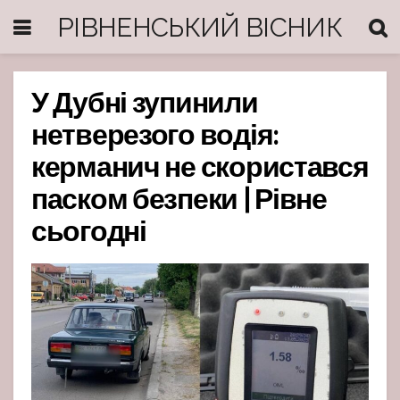
РІВНЕНСЬКИЙ ВІСНИК
У Дубні зупинили
нетверезого водія:
керманич не скористався
паском безпеки | Рівне
сьогодні