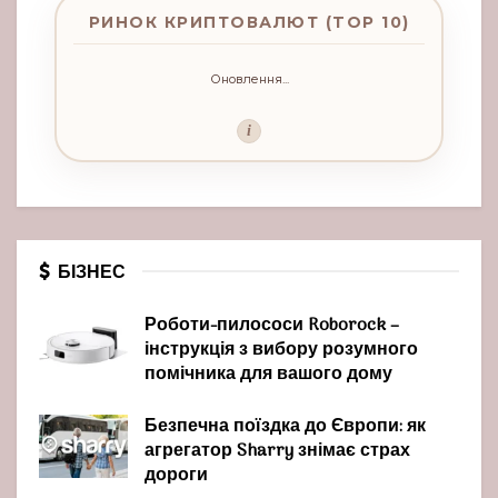
РИНОК КРИПТОВАЛЮТ (TOP 10)
Оновлення...
i
БІЗНЕС
Роботи-пилососи Roborock –
інструкція з вибору розумного
помічника для вашого дому
Безпечна поїздка до Європи: як
агрегатор Sharry знімає страх
дороги