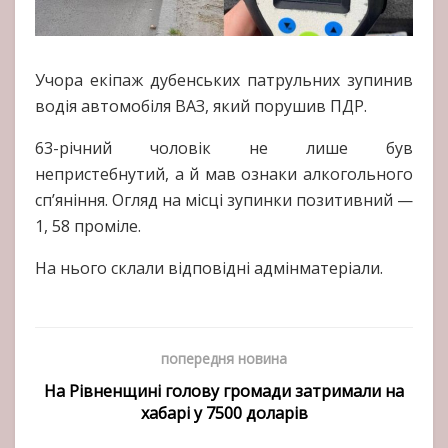
Учора екіпаж дубенських патрульних зупинив
водія автомобіля ВАЗ, який порушив ПДР.
63-річний чоловік не лише був
непристебнутий, а й мав ознаки алкогольного
сп’яніння. Огляд на місці зупинки позитивний —
1, 58 проміле.
На нього склали відповідні адмінматеріали.
попередня новина
На Рівненщині голову громади затримали на
хабарі у 7500 доларів