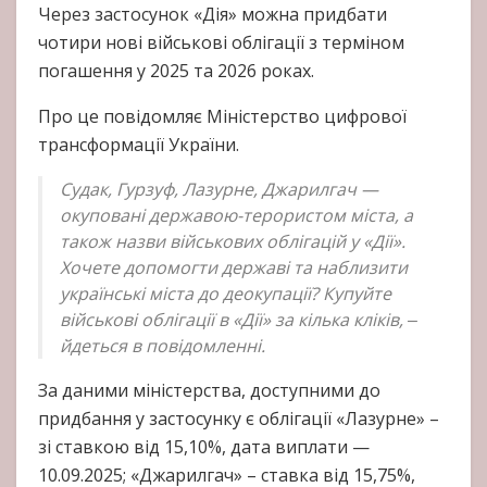
Через застосунок «Дія» можна придбати
чотири нові військові облігації з терміном
погашення у 2025 та 2026 роках.
Про це повідомляє Міністерство цифрової
трансформації України.
Судак, Гурзуф, Лазурне, Джарилгач —
окуповані державою-терористом міста, а
також назви військових облігацій у «Дії».
Хочете допомогти державі та наблизити
українські міста до деокупації? Купуйте
військові облігації в «Дії» за кілька кліків, ‒
йдеться в повідомленні.
За даними міністерства, доступними до
придбання у застосунку є облігації «Лазурне» –
зі ставкою від 15,10%, дата виплати —
10.09.2025; «Джарилгач» – ставка від 15,75%,