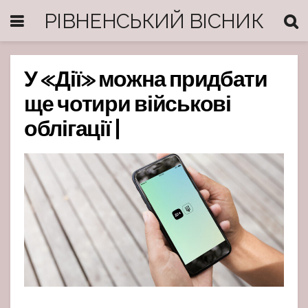
РІВНЕНСЬКИЙ ВІСНИК
У «Дії» можна придбати
ще чотири військові
облігації |