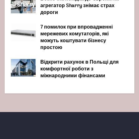
агрегатор Sharry знімає страх
дороги
7 помилок при впровадженні
мережевих комутаторів, які
можуть коштувати бізнесу
простою
Відкрити рахунок в Польщі для
комфортної роботи з
міжнародними фінансами