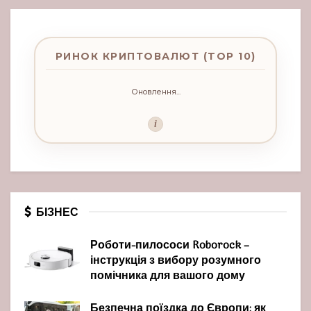
РИНОК КРИПТОВАЛЮТ (TOP 10)
Оновлення...
i
БІЗНЕС
Роботи-пилососи Roborock –
інструкція з вибору розумного
помічника для вашого дому
Безпечна поїздка до Європи: як