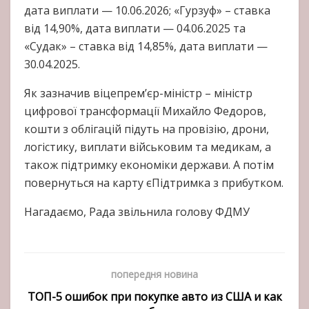
дата виплати — 10.06.2026; «Гурзуф» – ставка
від 14,90%, дата виплати — 04.06.2025 та
«Судак» – ставка від 14,85%, дата виплати —
30.04.2025.
Як зазначив віцепрем’єр-міністр – міністр
цифрової трансформації Михайло Федоров,
кошти з облігацій підуть на провізію, дрони,
логістику, виплати військовим та медикам, а
також підтримку економіки держави. А потім
повернуться на карту єПідтримка з прибутком.
Нагадаємо, Рада звільнила голову ФДМУ
попередня новина
ТОП-5 ошибок при покупке авто из США и как