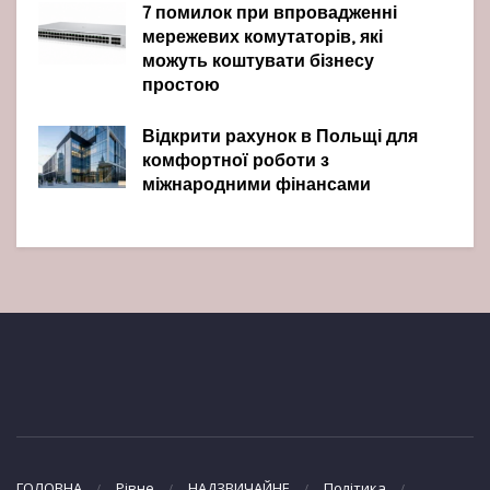
7 помилок при впровадженні
мережевих комутаторів, які
можуть коштувати бізнесу
простою
Відкрити рахунок в Польщі для
комфортної роботи з
міжнародними фінансами
ГОЛОВНА
Рівне
НАДЗВИЧАЙНЕ
Політика