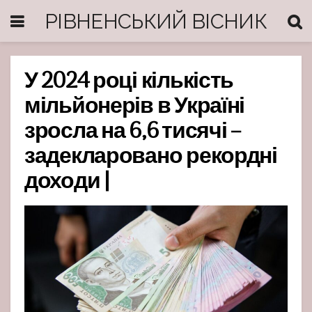
РІВНЕНСЬКИЙ ВІСНИК
У 2024 році кількість
мільйонерів в Україні
зросла на 6,6 тисячі –
задекларовано рекордні
доходи |