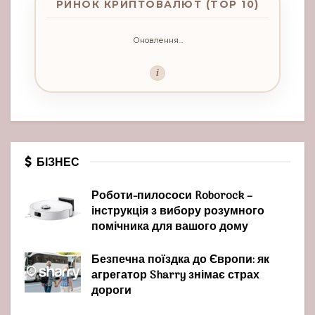
РИНОК КРИПТОВАЛЮТ (TOP 10)
Оновлення...
i
БІЗНЕС
Роботи-пилососи Roborock –
інструкція з вибору розумного
помічника для вашого дому
Безпечна поїздка до Європи: як
агрегатор Sharry знімає страх
дороги