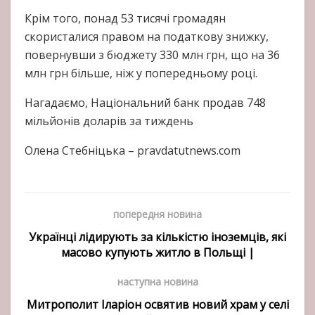
Крім того, понад 53 тисячі громадян
скористалися правом на податкову знижку,
повернувши з бюджету 330 млн грн, що на 36
млн грн більше, ніж у попередньому році.
Нагадаємо, Національний банк продав 748
мільйонів доларів за тиждень
Олена Стебніцька – pravdatutnews.com
попередня новина
Українці лідирують за кількістю іноземців, які
масово купують житло в Польщі |
наступна новина
Митрополит Іларіон освятив новий храм у селі