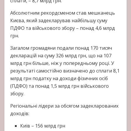
сплати, – 8,7 млрд грн.
Абсолютним рекордсменом став мешканець
Києва, який задекларував найбільшу суму
ПДФО та військового збору – понад 4,6 млрд
грн.
Загалом громадяни подали понад 170 тисяч
декларацій на суму 326 млрд грн, що на 107
млрд грн більше, ніж у попередньому році. У
результаті самостійно визначено до сплати 8,1
млрд грн податку на доходи фізичних осіб
(ПДФО) та понад 1,5 млрд грн військового
збору.
Регіональні лідери за обсягом задекларованих
доходів:
Київ – 156 млрд грн