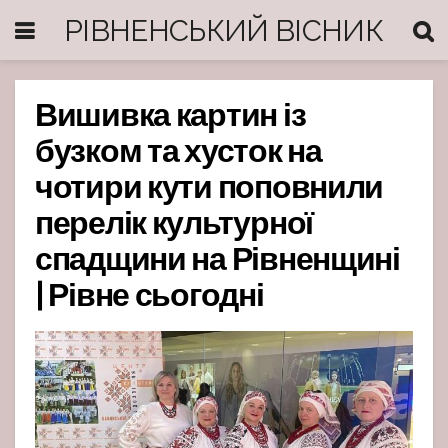
РІВНЕНСЬКИЙ ВІСНИК
Вишивка картин із
бузком та хусток на
чотири кути поповнили
перелік культурної
спадщини на Рівненщині
| Рівне сьогодні