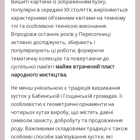
Вишиті картини із зображенням бузку,
популярні в середині ХХ століття, вирізняються
характерними об’ємними квітами на темному
тлі та особливою технікою виконання.
Впродовж останніх років у Пересопниці
активно досліджують, збирають і
популяризують ці роботи, формуючи
тематичну колекцію та повертаючи до
суспільної пам’яті
майже втрачений пласт
народного мистецтва.
Не менш унікальною є традиція вишивання
хусток у Бабинській і Гощанській громадах. Її
особливістю є геометричні орнаменти на
чотирьох кутах виробу, що містять давні
символи захисту, добробуту та продовження
роду. Важливими складовими традиції є також
особливі способи зав’язування хустки, які