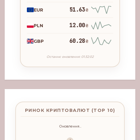
51.63
EUR
₴
12.00
PLN
₴
60.28
GBP
₴
Останнє оновлення: 01:32:02
РИНОК КРИПТОВАЛЮТ (TOP 10)
Оновлення...