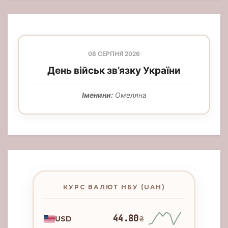
08 СЕРПНЯ 2026
День військ зв’язку України
Іменини:
Омеляна
КУРС ВАЛЮТ НБУ (UAH)
44.80
USD
₴