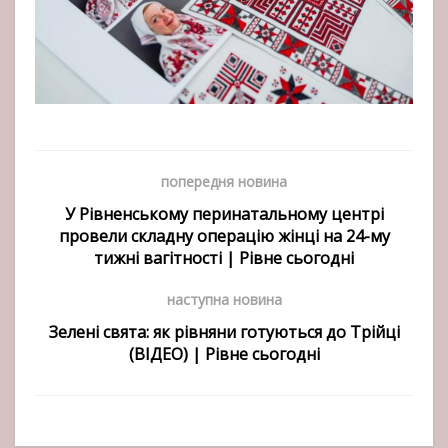
попередня новина
У Рівненському перинатальному центрі
провели складну операцію жінці на 24-му
тижні вагітності | Рівне сьогодні
наступна новина
Зелені свята: як рівняни готуються до Трійці
(ВІДЕО) | Рівне сьогодні