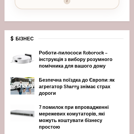
i
БІЗНЕС
Роботи-пилососи Roborock –
інструкція з вибору розумного
помічника для вашого дому
Безпечна поїздка до Європи: як
агрегатор Sharry знімає страх
дороги
7 помилок при впровадженні
мережевих комутаторів, які
можуть коштувати бізнесу
простою