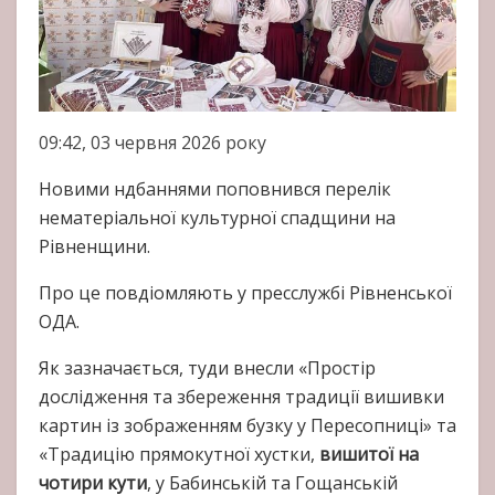
09:42, 03 червня 2026 року
Новими ндбаннями поповнився перелік
нематеріальної культурної спадщини на
Рівненщини.
Про це повдіомляють у пресслужбі Рівненської
ОДА.
Як зазначається, туди внесли «Простір
дослідження та збереження традиції вишивки
картин із зображенням бузку у Пересопниці» та
«Традицію прямокутної хустки,
вишитої на
чотири кути
, у Бабинській та Гощанській