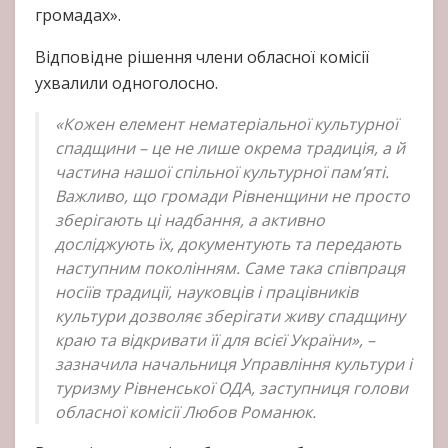
громадах».
Відповідне рішення члени обласної комісії
ухвалили одноголосно.
«Кожен елемент нематеріальної культурної
спадщини – це не лише окрема традиція, а й
частина нашої спільної культурної пам’яті.
Важливо, що громади Рівненщини не просто
зберігають ці надбання, а активно
досліджують їх, документують та передають
наступним поколінням. Саме така співпраця
носіїв традиції, науковців і працівників
культури дозволяє зберігати живу спадщину
краю та відкривати її для всієї України», –
зазначила начальниця Управління культури і
туризму Рівненської ОДА, заступниця голови
обласної комісії Любов Романюк.