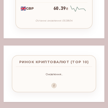
60.39
GBP
₴
Останнє оновлення: 05:38:04
РИНОК КРИПТОВАЛЮТ (TOP 10)
Оновлення...
i