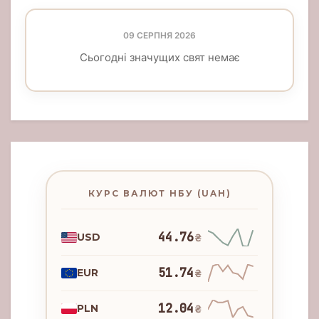
09 СЕРПНЯ 2026
Сьогодні значущих свят немає
КУРС ВАЛЮТ НБУ (UAH)
44.76
USD
₴
51.74
EUR
₴
12.04
PLN
₴