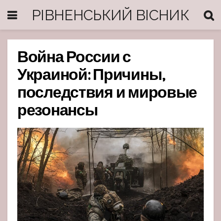
РІВНЕНСЬКИЙ ВІСНИК
Война России с
Украиной: Причины,
последствия и мировые
резонансы