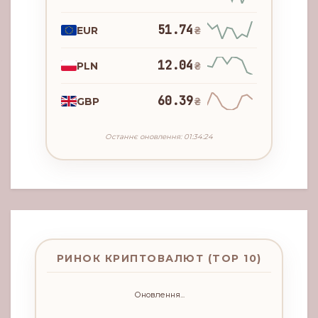
51.74
EUR
₴
12.04
PLN
₴
60.39
GBP
₴
Останнє оновлення: 01:34:24
РИНОК КРИПТОВАЛЮТ (TOP 10)
Оновлення...