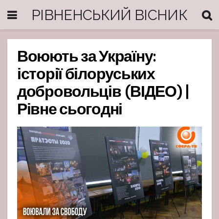
РІВНЕНСЬКИЙ ВІСНИК
Воюють за Україну:
історії білоруських
добровольців (ВІДЕО) |
Рівне сьогодні