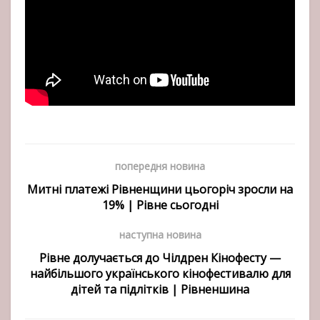
попередня новина
Митні платежі Рівненщини цьогоріч зросли на
19% | Рівне сьогодні
наступна новина
Рівне долучається до Чілдрен Кінофесту —
найбільшого українського кінофестивалю для
дітей та підлітків | Рівненшина