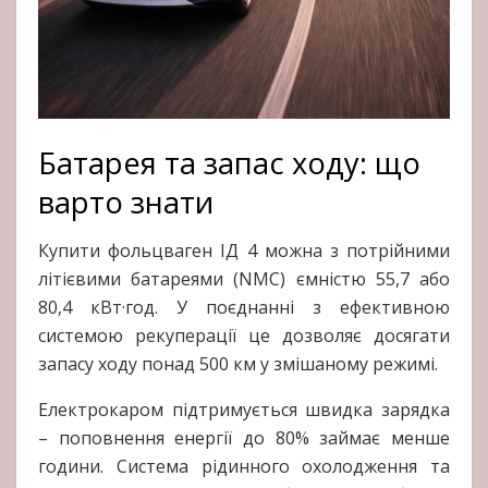
Батарея та запас ходу: що
варто знати
Купити фольцваген ІД 4 можна з потрійними
літієвими батареями (NMC) ємністю 55,7 або
80,4 кВт·год. У поєднанні з ефективною
системою рекуперації це дозволяє досягати
запасу ходу понад 500 км у змішаному режимі.
Електрокаром підтримується швидка зарядка
– поповнення енергії до 80% займає менше
години. Система рідинного охолодження та