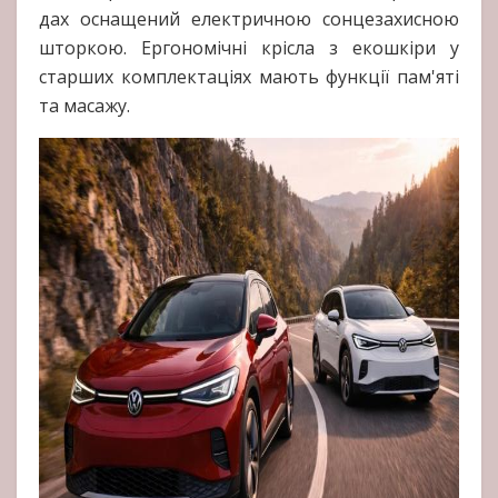
дах оснащений електричною сонцезахисною
шторкою. Ергономічні крісла з екошкіри у
старших комплектаціях мають функції пам'яті
та масажу.