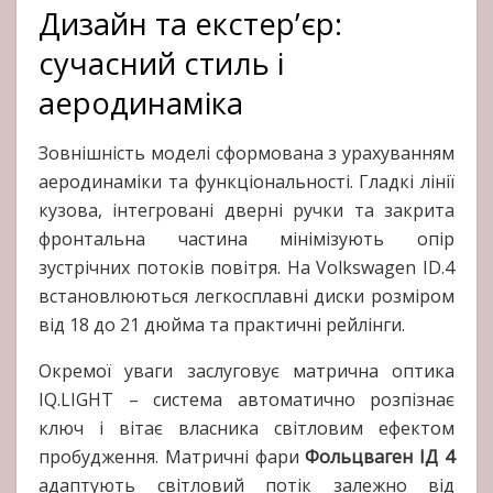
Дизайн та екстер’єр:
сучасний стиль і
аеродинаміка
Зовнішність моделі сформована з урахуванням
аеродинаміки та функціональності. Гладкі лінії
кузова, інтегровані дверні ручки та закрита
фронтальна частина мінімізують опір
зустрічних потоків повітря. На Volkswagen ID.4
встановлюються легкосплавні диски розміром
від 18 до 21 дюйма та практичні рейлінги.
Окремої уваги заслуговує матрична оптика
IQ.LIGHT – система автоматично розпізнає
ключ і вітає власника світловим ефектом
пробудження. Матричні фари
Фольцваген ІД 4
адаптують світловий потік залежно від