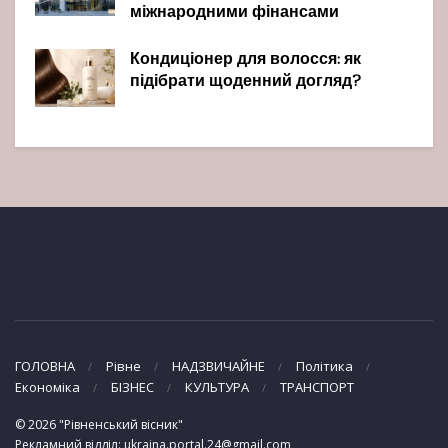
міжнародними фінансами
Кондиціонер для волосся: як
підібрати щоденний догляд?
ГОЛОВНА
Рівне
НАДЗВИЧАЙНЕ
Політика
Економіка
БІЗНЕС
КУЛЬТУРА
ТРАНСПОРТ
© 2026 "Рівненський вісник"
Рекламний відділ: ukraina.portal.24@gmail.com