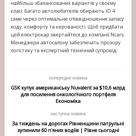
найбільш збалансованих варіантів у своєму
класі. Багато автолюбителів обирають ID 4
саме через оптимальне співвідношення запасу
ходу, комфорту та керованості. Щоб придбати
цей електрокар звертайтеся до компанії Ncars.
Менеджери автосалону забезпечать прозору
логістику та експертний технічний супровід.
попередня новина
GSK купує американську Nuvalent за $10,6 млрд
для посилення онкологічного портфеля
Економіка
наступна новина
За тиждень на дорогах Рівненщини патрульні
зупинили 60 п`яних водіїв | Рівне сьогодні