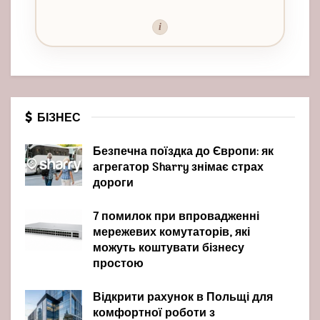
i
БІЗНЕС
Безпечна поїздка до Європи: як
агрегатор Sharry знімає страх
дороги
7 помилок при впровадженні
мережевих комутаторів, які
можуть коштувати бізнесу
простою
Відкрити рахунок в Польщі для
комфортної роботи з