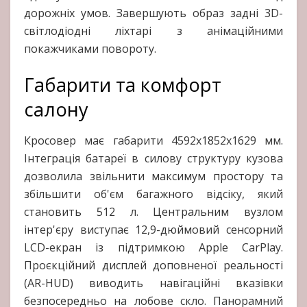
дорожніх умов. Завершують образ задні 3D-
світлодіодні ліхтарі з анімаційними
покажчиками повороту.
Габарити та комфорт
салону
Кросовер має габарити 4592х1852х1629 мм.
Інтеграція батареї в силову структуру кузова
дозволила звільнити максимум простору та
збільшити об'єм багажного відсіку, який
становить 512 л. Центральним вузлом
інтер'єру виступає 12,9-дюймовий сенсорний
LCD-екран із підтримкою Apple CarPlay.
Проєкційний дисплей доповненої реальності
(AR-HUD) виводить навігаційні вказівки
безпосередньо на лобове скло. Панорамний